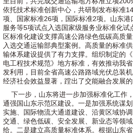
至目前，共完成交通运输地方标准立项200
依托技术标准创新中心，共研制发布标准14
项、国家标准26项，国际标准2项。山东
服务等5项试点入选国家级服务业标准化试
区标准化建设支撑高速公路绿色低碳高质量
入选交通运输部典型案例。高质量的标准供
输体系建设提供了有力支撑。组织制定的《
电工程技术规范》地方标准，有效推动我省
发利用，目前全省高速公路路域光伏总装机
经济社会效益显著，蹚出了交能融合发展的
下一步，山东将进一步加强标准化工作
通强国山东示范区建设。一是加强系统谋划
实施、国际物流大通道建设、沿黄区域协调
交通、绿色低碳、安全发展、新业态等领域
给。二是建立高质量标准体系。根据山东省