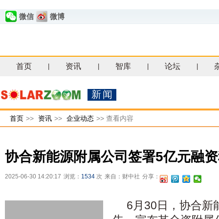
微信
微博
首页
资讯
智库
论坛
|
|
|
|
新闻
首页
>>
资讯
>>
企业动态
>>
查看内容
协合新能源附属公司签署5亿元融
2025-06-30 14:20:17
浏览：
1534
次
来自：财中社
分享：
6月30日，协合新