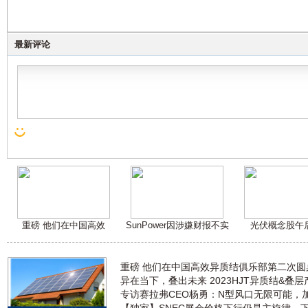
最新评论
重磅 他们在中国高效
SunPower因涉嫌财报不实
光伏概念股午
重磅 他们在中国高效异质结俱乐部第二次
异在当下，叠出未来 2023HJT异质结&叠
专访赛拉弗CEO杨勇：N型风口无限可能，