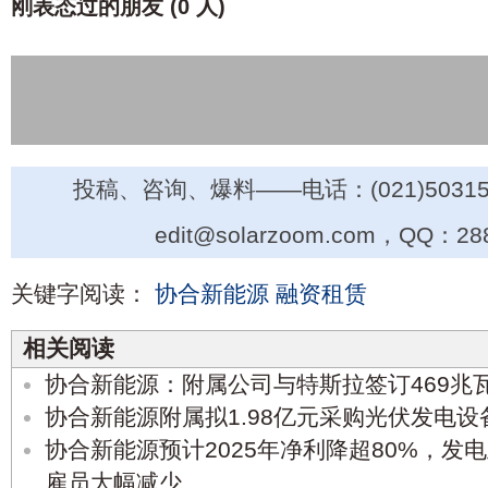
刚表态过的朋友 (
0 人
)
投稿、咨询、爆料——电话：(021)50315
edit@solarzoom.com，QQ：28
关键字阅读：
协合新能源
融资租赁
相关阅读
协合新能源：附属公司与特斯拉签订469兆
协合新能源附属拟1.98亿元采购光伏发电设
协合新能源预计2025年净利降超80%，发
雇员大幅减少