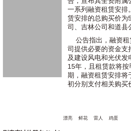
告，宣布其全资附属
一系列融资租赁安排
赁安排的总购买价为
司、吉林公司和道县
公告指出，融资租
司提供必要的资金支
及建设风电和光伏发
15年，且租赁款将
期，融资租赁安排将于2
初分别支付相关购买
漂亮
鲜花
雷人
鸡蛋