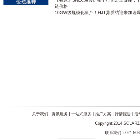
【独家】SNEC展会价格下行仍是主旋律，
链价格
10GW级规模化量产！HJT异质结迎来加速
关于我们
|
资讯服务
|
一站式服务
|
推广方案
|
行情报告
|
活
Copyright:2014 SOLAR
联系我们：021-5031