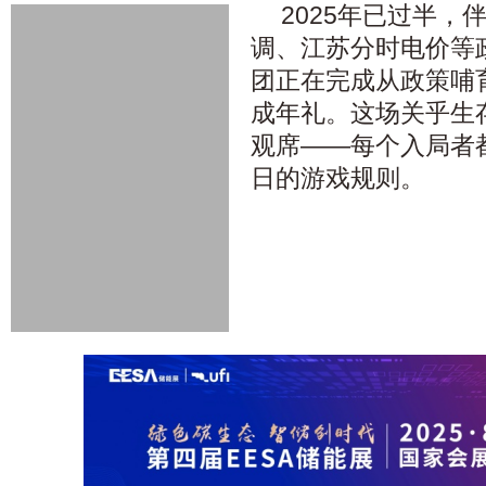
2025年已过半，
调、江苏分时电价等
团正在完成从政策哺
成年礼。这场关乎生
观席——每个入局者
日的游戏规则。