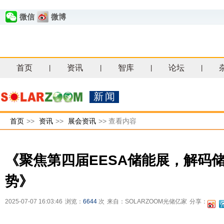
微信
微博
首页
资讯
智库
论坛
|
|
|
|
新闻
首页
>>
资讯
>>
展会资讯
>>
查看内容
《聚焦第四届EESA储能展，解码
势》
2025-07-07 16:03:46
浏览：
6644
次
来自：SOLARZOOM光储亿家
分享：