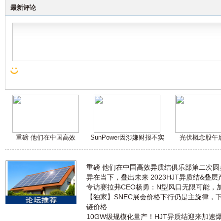
最新评论
重磅 他们在中国高效
SunPower因涉嫌财报不实
光伏概念股午
重磅 他们在中国高效异质结俱乐部第二次
异在当下，叠出未来 2023HJT异质结&叠
专访赛拉弗CEO杨勇：N型风口无限可能，
【独家】SNEC展会价格下行仍是主旋律，
链价格
10GW级规模化量产！HJT异质结迎来加速