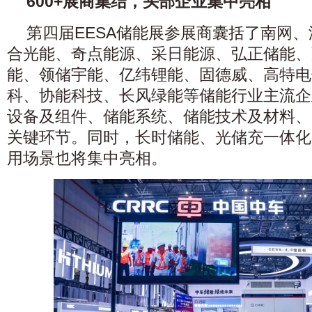
600+展商集结，头部企业集中亮相
第四届EESA储能展参展商囊括了南网
合光能、奇点能源、采日能源、弘正储能、
能、领储宇能、亿纬锂能、固德威、高特电
科、协能科技、长风绿能等储能行业主流企
设备及组件、储能系统、储能技术及材料、
关键环节。同时，长时储能、光储充一体化
用场景也将集中亮相。