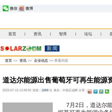
微信
微博
首页
资讯
智库
论坛
|
|
|
|
新闻
首页
>>
资讯
>>
企业动态
>>
查看内容
道达尔能源出售葡萄牙可再生能源
2025-07-15 13:48:50
浏览：
1869
次
来自：中国石油网
分享：
7月2日，道达尔