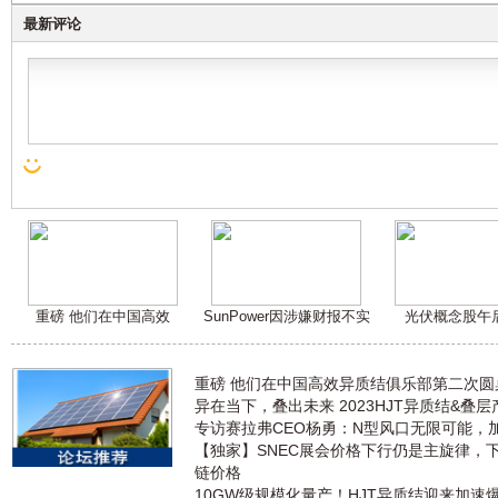
最新评论
重磅 他们在中国高效
SunPower因涉嫌财报不实
光伏概念股午
重磅 他们在中国高效异质结俱乐部第二次
异在当下，叠出未来 2023HJT异质结&叠
专访赛拉弗CEO杨勇：N型风口无限可能，
【独家】SNEC展会价格下行仍是主旋律，
链价格
10GW级规模化量产！HJT异质结迎来加速