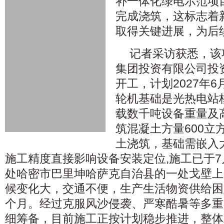
补一体化绿电示范项目
完成浇筑，这标志着
取得关键进展，为后
记者采访获悉，该
集团投资有限公司投资
开工，计划2027年
轮机基础是光热电站
载数千吨设备重量及
筑混凝土方量600立
土浇筑，基础需嵌入
施工精度直接影响设备安装定位,施工已于7
处哈密市巴里坤哈萨克自治县的一处戈壁上
候变化大，交通不便，生产生活物资供给困
个月。经过克服风沙侵袭、严寒酷暑等多重
细筹备，目前施工正按计划稳步推进，整体