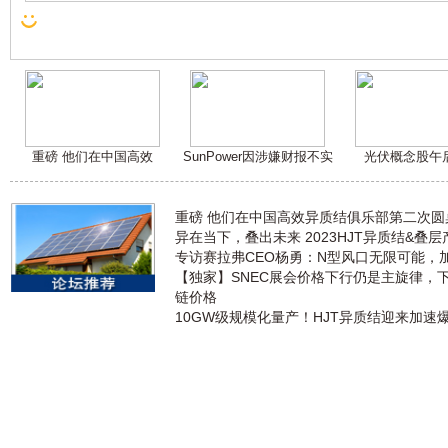
重磅 他们在中国高效
SunPower因涉嫌财报不实
光伏概念股午
重磅 他们在中国高效异质结俱乐部第二次
异在当下，叠出未来 2023HJT异质结&叠
专访赛拉弗CEO杨勇：N型风口无限可能，
【独家】SNEC展会价格下行仍是主旋律，
链价格
10GW级规模化量产！HJT异质结迎来加速