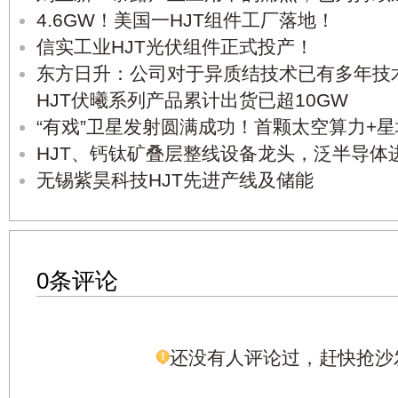
4.6GW！美国一HJT组件工厂落地！
信实工业HJT光伏组件正式投产！
东方日升：公司对于异质结技术已有多年技术
HJT伏曦系列产品累计出货已超10GW
“有戏”卫星发射圆满成功！首颗太空算力+
HJT、钙钛矿叠层整线设备龙头，泛半导体
无锡紫昊科技HJT先进产线及储能
0条评论
还没有人评论过，赶快抢沙