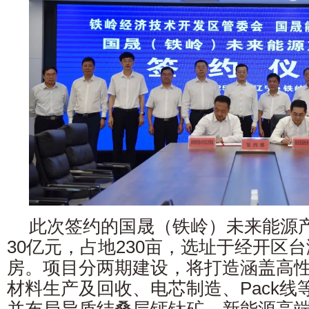
此次签约的国晟（铁岭）未来能源
30亿元，占地230亩，选址于经开区
房。项目分两期建设，将打造涵盖高
材料生产及回收、电芯制造、Pack线