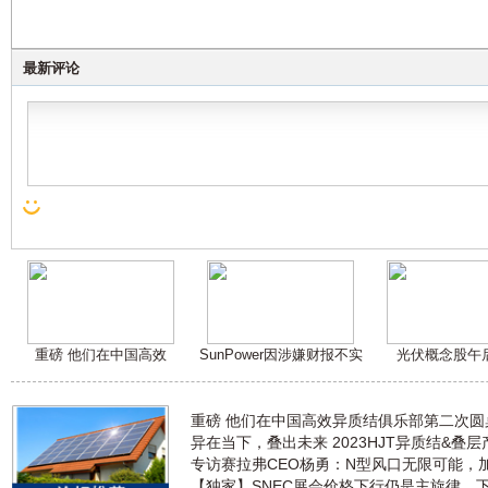
最新评论
重磅 他们在中国高效
SunPower因涉嫌财报不实
光伏概念股午
重磅 他们在中国高效异质结俱乐部第二次
异在当下，叠出未来 2023HJT异质结&叠
专访赛拉弗CEO杨勇：N型风口无限可能，
【独家】SNEC展会价格下行仍是主旋律，