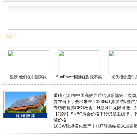
重磅 他们在中国高效
SunPower因涉嫌财报不实
光伏概念股午
重磅 他们在中国高效异质结俱乐部第二次
异在当下，叠出未来 2023HJT异质结&叠
专访赛拉弗CEO杨勇：N型风口无限可能，
【独家】SNEC展会价格下行仍是主旋律，
链价格
10GW级规模化量产！HJT异质结迎来加速