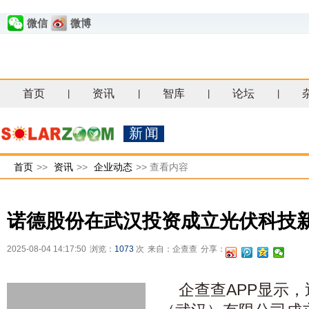
微信
微博
首页
资讯
智库
论坛
|
|
|
|
新闻
首页
>>
资讯
>>
企业动态
>>
查看内容
诺德股份在武汉投资成立光伏科技
2025-08-04 14:17:50
浏览：
1073
次
来自：企查查
分享：
企查查APP显示