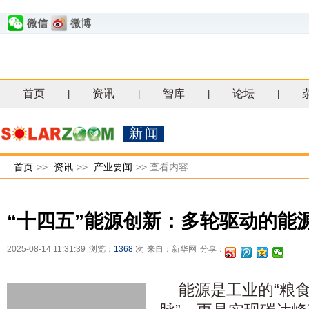
微信
微博
首页
资讯
智库
论坛
|
|
|
|
新闻
首页
>>
资讯
>>
产业要闻
>>
查看内容
“十四五”能源创新：多轮驱动的能
2025-08-14 11:31:39
浏览：
1368
次
来自：新华网
分享：
能源是工业的“粮食