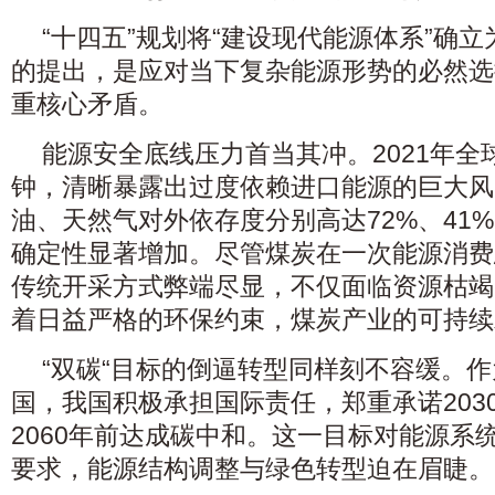
“十四五”规划将“建设现代能源体系”确
的提出，是应对当下复杂能源形势的必然选
重核心矛盾。
能源安全底线压力首当其冲。2021年
钟，清晰暴露出过度依赖进口能源的巨大风
油、天然气对外依存度分别高达72%、41
确定性显著增加。尽管煤炭在一次能源消费
传统开采方式弊端尽显，不仅面临资源枯竭
着日益严格的环保约束，煤炭产业的可持续
“双碳“目标的倒逼转型同样刻不容缓。
国，我国积极承担国际责任，郑重承诺203
2060年前达成碳中和。这一目标对能源系
要求，能源结构调整与绿色转型迫在眉睫。