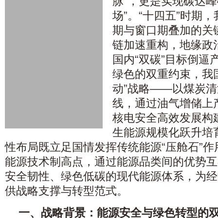
脉”，更是实现碳达峰
场”。“十四五”时期
期与窗口期叠加的关
链加速重构，地缘政
国内“双碳”目标倒逼
绿色的双重约束，我
动”战略——以煤炭
线，通过油气增储上
核电安全高效发展构
生能源规模化跃升培
性布局既立足国情发挥传统能源“压舱石”
能源技术制高点，通过能源品类间的优势互
安全韧性、绿色低碳的现代能源体系，为经
供战略支撑与转型范式。
一、战略背景：能源安全与绿色转型的