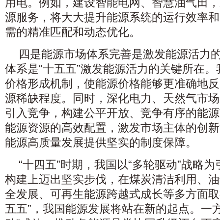
用电。例如，建设智能电网、智慧油气田，发
源服务，将大大提升能源系统的运行效率和
需的精准匹配和动态优化。
四是能源市场体系完善是激发能源活力
体系是“十五五”激发能源活力的关键所在
价格形成机制，使能源价格能够更准确地反
源稀缺程度。同时，深化电力、天然气市场
引入竞争，构建公平开放、竞争有序的能源
能源资源的高效配置，激发市场主体的创新
能源高质量发展提供坚实的制度保障。
“十四五”时期，我国以“多轮驱动”战略
构建上迈出坚实步伐，在煤炭清洁利用、油
全发展、可再生能源跨越式成长等多方面取
五五”，我国能源发展将站在新的起点。一