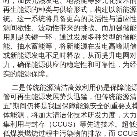
时，加快光热发电、地热能等多元化技术的
再生能源的种类与供给形式，构建以新能源
统。这一系统将具备更高的灵活性与适应性
源间歇性、波动性带来的挑战。而加强储能
用则是关键一环，通过发展多种类型的储能
能、抽水蓄能等，将新能源在发电高峰期储
或新能源发电不足时释放，从而提升电网对
力，确保能源供应的稳定性和可靠性，为经
实的能源保障。
二是传统能源清洁高效利用仍是保障能
管可再生能源发展势头迅猛，但传统能源清
五”期间仍将是我国保障能源安全的重要支
体能源，将加大清洁化技术研发力度，大力
集利用与封存（CCUS）等先进技术。超
低煤炭燃烧过程中污染物的排放，而 CCU