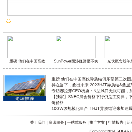
重磅 他们在中国高效
SunPower因涉嫌财报不实
光伏概念股午
重磅 他们在中国高效异质结俱乐部第二次
异在当下，叠出未来 2023HJT异质结&叠
专访赛拉弗CEO杨勇：N型风口无限可能，
【独家】SNEC展会价格下行仍是主旋律，
链价格
10GW级规模化量产！HJT异质结迎来加速
关于我们
|
资讯服务
|
一站式服务
|
推广方案
|
行情报告
|
活
Copyright:2014 SOLAR