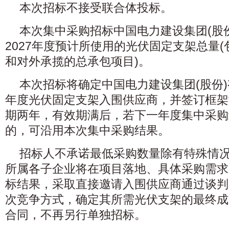
本次招标不接受联合体投标。
本次集中采购招标中国电力建设集团(股份)
2027年度预计所使用的光伏固定支架总量
和对外承揽的总承包项目)。
本次招标将确定中国电力建设集团(股份)有限
年度光伏固定支架入围供应商，并签订框架
期两年，有效期满后，若下一年度集中采购
的，可沿用本次集中采购结果。
招标人不承诺最低采购数量除有特殊情况
所属各子企业将在项目落地、具体采购需求
标结果，采取直接邀请入围供应商通过谈判
次竞争方式，确定其所需光伏支架的最终成
合同，不再另行单独招标。