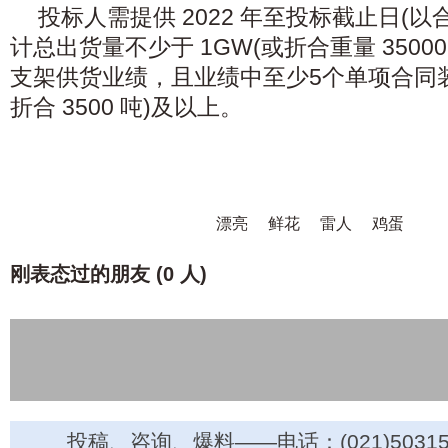
投标人需提供 2022 年至投标截止日(
计总出货量不少于 1GW(或折合重量 3500
支架供货业绩，且业绩中至少5个单项合同装机
折合 3500 吨)及以上。
漂亮
鲜花
雷人
鸡蛋
刚表态过的朋友 (
0 人
)
投稿、咨询、爆料——电话：(021)50315