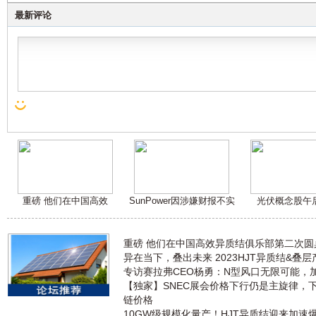
最新评论
重磅 他们在中国高效
SunPower因涉嫌财报不实
光伏概念股午
重磅 他们在中国高效异质结俱乐部第二次
异在当下，叠出未来 2023HJT异质结&叠
专访赛拉弗CEO杨勇：N型风口无限可能，
【独家】SNEC展会价格下行仍是主旋律，
链价格
10GW级规模化量产！HJT异质结迎来加速