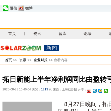
微信
微博
首页
资讯
智库
论坛
|
|
|
|
新闻
首页
>>
资讯
>>
企业财报
>>
查看内容
拓日新能上半年净利润同比由盈转
2025-08-28 10:40:04
浏览：
1213
次
来自：上海证券报
分享：
8月27日晚间，拓