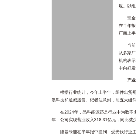
境。以组
现金
在半年报
厂商上半
当前
从多家厂
机构表示
中向好发
产业
根据行业统计，今年上半年，组件出货
澳科技和通威股份。记者注意到，前五大组
在2024年，晶科能源还是行业中为数不
年，公司实现营业收入318.31亿元，同比减少3
隆基绿能在半年报中提到，受光伏行业