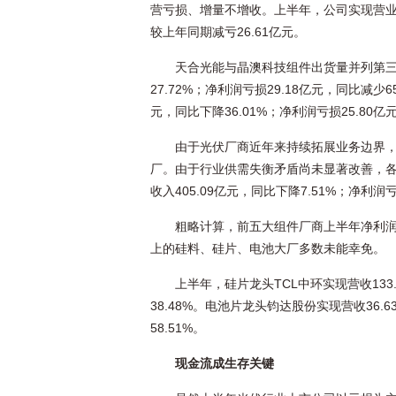
营亏损、增量不增收。上半年，公司实现营业收入3
较上年同期减亏26.61亿元。
天合光能与晶澳科技组件出货量并列第三
27.72%；净利润亏损29.18亿元，同比减少
元，同比下降36.01%；净利润亏损25.80亿元
由于光伏厂商近年来持续拓展业务边界
厂。由于行业供需失衡矛盾尚未显著改善，
收入405.09亿元，同比下降7.51%；净利润亏
粗略计算，前五大组件厂商上半年净利润
上的硅料、硅片、电池大厂多数未能幸免。
上半年，硅片龙头TCL中环实现营收133.
38.48%。电池片龙头钧达股份实现营收36.6
58.51%。
现金流成生存关键