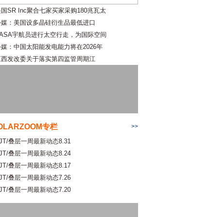
国SR Inc聚合七家买家采购180兆瓦太
外媒：美国设多晶硅衍生品最低进口
NASA宇航员进行太空行走，为国际空间
外媒：中国太阳能发电能力将在2026年
江西发改委关于落实第四监管周期江
OLARZOOM专栏
>>
JT/叠层一周最新动态8.31
JT/叠层一周最新动态8.24
JT/叠层一周最新动态8.17
JT/叠层一周最新动态7.26
JT/叠层一周最新动态7.20