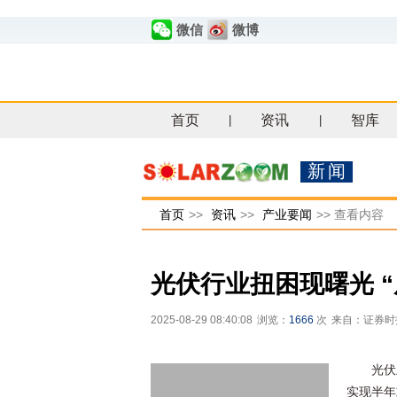
微信
微博
首页
资讯
智库
|
|
新闻
首页
>>
资讯
>>
产业要闻
>>
查看内容
光伏行业扭困现曙光 
2025-08-29 08:40:08
浏览：
1666
次
来自：证券时
光伏
实现半年