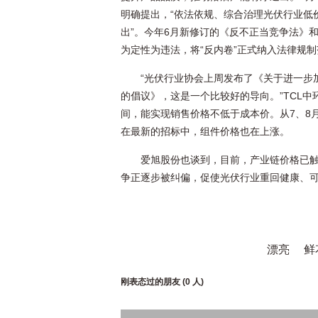
明确提出，“依法依规、综合治理光伏行业低
出”。今年6月新修订的《反不正当竞争法》
为定性为违法，将“反内卷”正式纳入法律规
“光伏行业协会上周发布了《关于进一步
的倡议》，这是一个比较好的导向。”TCL
间，能实现销售价格不低于成本价。从7、8
在最新的招标中，组件价格也在上涨。
爱旭股份也谈到，目前，产业链价格已触
争正逐步被纠偏，促使光伏行业重回健康、
漂亮
鲜
刚表态过的朋友 (
0 人
)