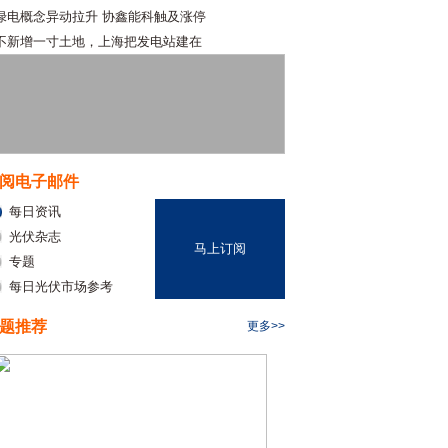
绿电概念异动拉升 协鑫能科触及涨停
不新增一寸土地，上海把发电站建在
阅电子邮件
每日资讯
光伏杂志
马上订阅
专题
每日光伏市场参考
题推荐
更多>>