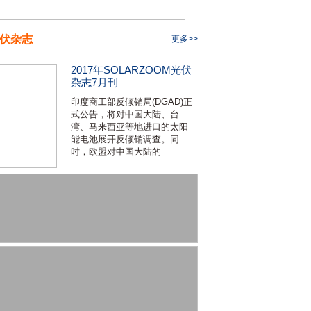
伏杂志
更多>>
2017年SOLARZOOM光伏
杂志7月刊
印度商工部反倾销局(DGAD)正
式公告，将对中国大陆、台
湾、马来西亚等地进口的太阳
能电池展开反倾销调查。同
时，欧盟对中国大陆的