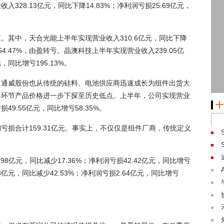
28.13亿元，同比下降14.83%；净利润亏损25.69亿元，
。其中，天合光能上半年实现营业收入310.6亿元，同比下降
654.47%，由盈转亏。晶澳科技上半年实现营业收入239.05亿
，同比增亏195.13%。
，通威股份也从传统的硅料、电池供应商迅速成长为组件出货大
各环节产品价格进一步下探至历史低点。上半年，公司实现营业
十
损49.55亿元，同比增亏58.35%。
亏损合计159.31亿元。事实上，不仅仅是组件厂商，传统定义
98亿元，同比减少17.36%；净利润亏损42.42亿元，同比增亏
3亿元，同比减少42.53%；净利润亏损2.64亿元，同比增亏