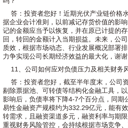
吗？
答：投资者您好！近期光伏产业链价格
据企业会计准则，以前减记存货价值的影响
记的金额应当予以恢复，并在原已计提的存
回，转回的金额计入当期损益。未来，公司
质效，根据市场动态、行业发展概况部署排
力争实现公司长期经济效益的最大化，谢谢
11、公司如何应对负债压力及相关财务
答：投资者您好，截至半年度末，公司资产
剔除票据池、可转债等结构化金融工具，以
影响后，负债率将下降4-7个百分点，同期
易性金融资产规模约为332.29亿元，能有
转需求，且融资渠道多元，融资利率与期限
重视财务风险管控，会持续根据市场竞争、