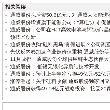
相关阅读
通威股份拟斥资50.6亿元，对通威太阳能进
通威股份增资旗下能源公司：“算电协同”促
通威股份：公司在HJT高效电池与钙钛矿/
领技术创新
通威股份收购“硅料黑马”有何进展？公司副
光伏反内卷加速产业链价值重构 通威股份
11月成都！通威股份全球供应链生态伙伴大
通威股份 ：低银无银化异质结技术开发
通威股份：预计上半年净亏损49亿元-52亿
涨停潮起！关于硅料收储 通威股份独家回
通威股份获得49.16亿元战略投资，接受2