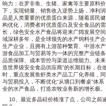
响力；在罗非鱼、生猪、家禽等主要原料价
下，实现销量、销售收入逆势上扬，净利润
品是人类重要的优质蛋白来源，随着居民健
构优化，消费者对优质蛋白及安全食品的需
长，绿色安全水产食品将迎来广阔发展空间
域深耕多年，是全球领先的水产饲料生产企
生产企业，且拥有上游苗种繁育、中游水产
游食品加工与贸易等为一体的完整产业链条
品质保障、成本管控与渠道运维能力。未来
造世界级安全食品供应商”的长期目标，在
时，重点发展鱼虾类水产品工厂化养殖，同
与贸易投入，不断优化“从塘口到餐桌”体
全的水产食品，打造农牧业务新的增长极。
10、最近多晶硅价格涨了点，公司之前