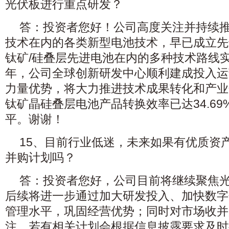
光伏板进行重点研发？
答：投资者您好！公司高度关注并持续推
技术在内的各类新型电池技术，早已成立先
钛矿/硅叠层先进电池在内的多种技术路线实
年，公司全球创新研发中心顺利建成投入运
力量优势，将大力推进技术成果转化和产业
钛矿晶硅叠层电池产品转换效率已达34.6
平。谢谢！
15、目前行业低迷，未来如果有优质资
并购计划吗？
答：投资者您好，公司目前将继续聚焦光
后续将进一步通过加大研发投入、加快数字
管理水平，巩固经营优势；同时对市场收并
注，若有相关计划会根据信息披露要求及时