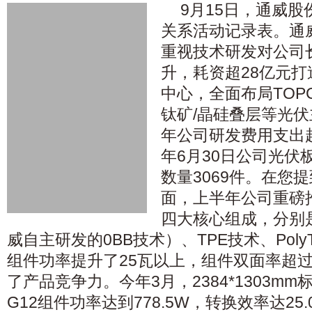
9月15日，通威股份
关系活动记录表。通
重视技术研发对公司
升，耗资超28亿元
中心，全面布局TOPC
钛矿/晶硅叠层等光
年公司研发费用支出超
年6月30日公司光伏
数量3069件。在您
面，上半年公司重磅推
四大核心组成，分别是
威自主研发的0BB技术）、TPE技术、PolyT
组件功率提升了25瓦以上，组件双面率超过
了产品竞争力。今年3月，2384*1303mm
G12组件功率达到778.5W，转换效率达25