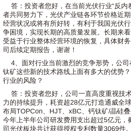
答：投资者您好，在当前光伏行业“反内
者共同努力下，光伏产业链各环节价格近期
经营状况或将有所好转，有利于我国光伏行
争困境，实现长期的高质量发展。长期来看
受益于行业整体经营环境的恢复，具体财务
司后续定期报告，谢谢！
4、面对行业当前激烈的竞争形势，公司在T
钛矿这些新的技术路线上面有多大的优势？
行业的风险？
答：投资者您好，公司一直高度重视技
力的持续提升，耗资超28亿元打造通威全
布局TOPCon、HJT、xBC、钙钛矿/晶
今年上半年公司研发费用支出超过5亿元，截至
司光伏板块共计获得授权专利数量3069件