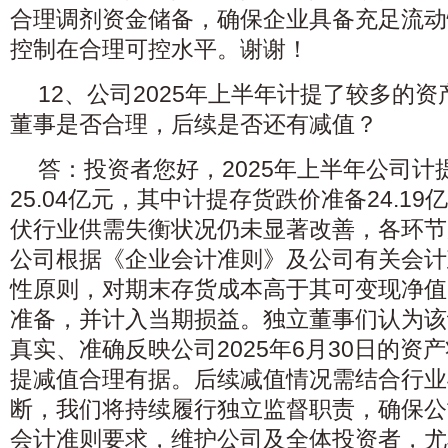
合理调剂资金储备，确保企业具备充足流动
控制在合理可控水平。谢谢！
12、公司2025年上半年计提了较多的
董事是否合理，后续是否还有减值？
答：投资者您好，2025年上半年公司计
25.04亿元，其中计提存货跌价准备24.1
伏行业供需失衡状况仍未显著改善，各环节
公司根据《企业会计准则》及公司有关会计
性原则，对期末存货成本高于其可变现净值
准备，并计入当期损益。独立董事们认为该
真实、准确反映公司2025年6月30日的资
提减值合理有据。后续减值情况需结合行业
断，我们将持续履行独立监督职责，确保公
会计准则要求，维护公司及全体投资者，尤