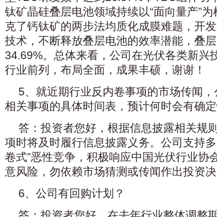
钛矿晶硅叠层电池领域持续以“面向量产”
克了钙钛矿的两步法均质化成膜难题，开发
技术，不断释放叠层电池的效率潜能，叠层
34.69%。总体来看，公司在光伏各类新
行业前列，布局全面，成果丰硕，谢谢！
5、就近期行业反内卷事项的市场传闻，
相关事项的具体时间表，预计何时会有确定
答：投资者您好，根据信息披露相关规
项时将及时履行信息披露义务。公司支持多
卷式”恶性竞争，积极响应中国光伏行业协
意风险，勿依赖市场猜测或传闻作出投资决
6、公司有回购计划？
答：投资者您好，在去年行业整体调整