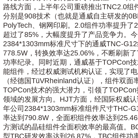
路线方面，上半年公司重磅推出TNC2.0
分别是908技术（也就是通威自主研发的0B
PolyTech、钢网印刷。2.0组件功率提升
超过了85%，大幅度提升了产品竞争力。今
2384*1303mm标准尺寸下的通威TNC-G
778.5W，转换效率达25.06%，不断刷新
功率纪录。同时近期，通威基于TOPCon
能组件，经过权威测试机构认证，实现了电池
（经德国TüVRheinland认证），组件双面
TOPCon技术的强大潜力，引领了TOPC
领域的发展方向。HJT方面，经国际权威认
年公司2384*1303mm标准组件尺寸THC
率达到790.8W，全面积组件效率达到25.
方测试的晶硅组件全面积效率的最高值。B
型TBC研发效率达到26.87%，TBC组件功