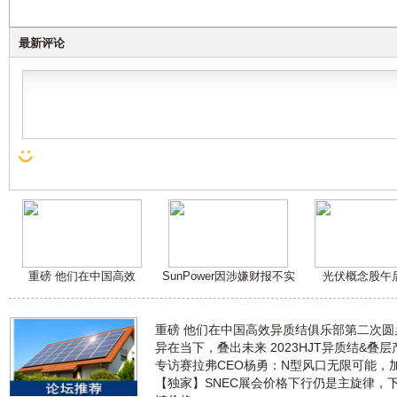
最新评论
重磅 他们在中国高效
SunPower因涉嫌财报不实
光伏概念股午
重磅 他们在中国高效异质结俱乐部第二次
异在当下，叠出未来 2023HJT异质结&叠
专访赛拉弗CEO杨勇：N型风口无限可能，
【独家】SNEC展会价格下行仍是主旋律，