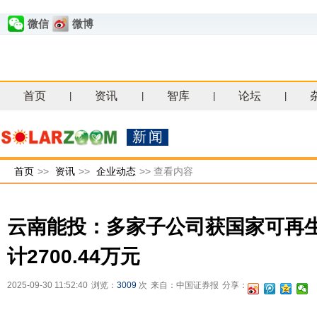
微信
微博
首页
资讯
智库
论坛
|
|
|
|
新闻
首页
>>
资讯
>>
企业动态
>>
查看内容
云南能投：多家子公司获国家可再
计2700.44万元
2025-09-30 11:52:40
浏览：
3009
次
来自：中国证券报
分享：