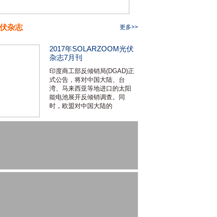
伏杂志
更多>>
2017年SOLARZOOM光伏
杂志7月刊
印度商工部反倾销局(DGAD)正
式公告，将对中国大陆、台
湾、马来西亚等地进口的太阳
能电池展开反倾销调查。同
时，欧盟对中国大陆的