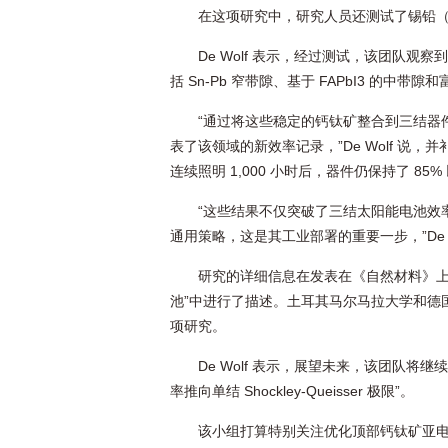
在这项研究中，研究人员还测试了锡铅（Sn
De Wolf 表示，经过测试，该团队
括 Sn-Pb 窄带隙、基于 FAPbI3 的中带隙
“通过将这些稳定的钙钛矿整合到三结器件
表了该领域的新效率记录，”De Wolf 
连续照明 1,000 小时后，器件仍保持了 85
“这些结果不仅突破了三结太阳能电池效
通用策略，这是其工业部署的重要一步，”De W
研究的详细信息在发表在《自然材料》上
池”中进行了描述。土耳其马尔马拉大学和德国
项研究。
De Wolf 表示，展望未来，该团队
率推向单结 Shockley-Queisser 极限”。
该小组打算特别关注优化顶部钙钛矿亚