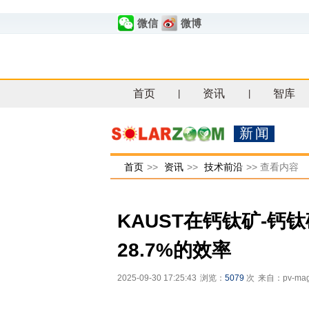
微信
微博
首页
资讯
智库
|
|
新闻
首页
>>
资讯
>>
技术前沿
>>
查看内容
KAUST在钙钛矿-钙
28.7%的效率
2025-09-30 17:25:43
浏览：
5079
次
来自：pv-mag