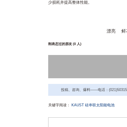
少损耗并提高整体性能。
漂亮
鲜
刚表态过的朋友 (
0 人
)
投稿、咨询、爆料——电话：(021)50315221
关键字阅读：
KAUST
硅串联太阳能电池