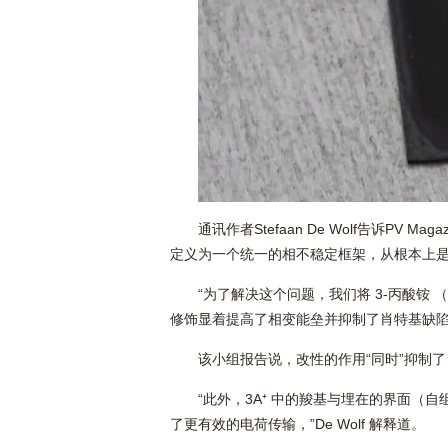
通讯作者Stefaan De Wolf告诉PV
定义为一个统一的相不稳定框架，从根本上
“为了解决这个问题，我们将 3-丙酸铵
修饰显着提高了相变能垒并抑制了肖特基缺陷
该小组报告说，改性的作用“同时”抑制了 1.
“此外，3A⁺ 中的羧基与埋在的界面（
了更有效的电荷传输，”De Wolf 解释道。