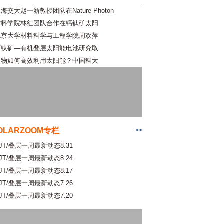
海交大赵一新教授团队在Nature Photon
材料学院林红团队合作在钙钛矿太阳
北京大学材料科学与工程学院周欢萍
钙钛矿—有机叠层太阳能电池研究取
植物如何高效利用太阳能？中国科大
OLARZOOM专栏
>>
JT/叠层一周最新动态8.31
JT/叠层一周最新动态8.24
JT/叠层一周最新动态8.17
JT/叠层一周最新动态7.26
JT/叠层一周最新动态7.20