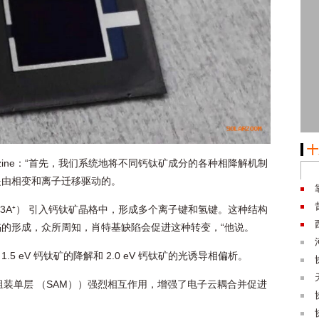
十
 Magazine：“首先，我们系统地将不同钙钛矿成分的各种相降解机制
是由相变和离子迁移驱动的。
 （3A⁺） 引入钙钛矿晶格中，形成多个离子键和氢键。这种结构
的形成，众所周知，肖特基缺陷会促进这种转变，“他说。
5 eV 钙钛矿的降解和 2.0 eV 钙钛矿的光诱导相偏析。
自组装单层 （SAM））强烈相互作用，增强了电子云耦合并促进