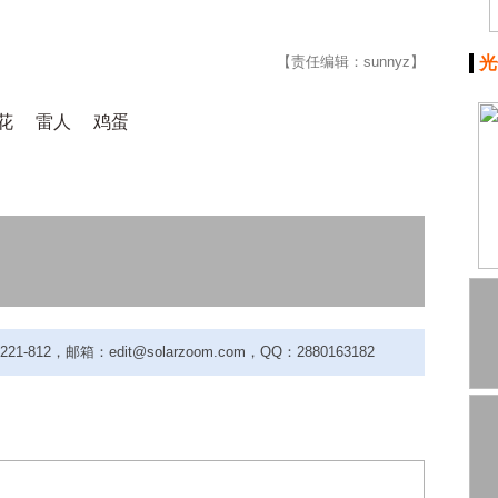
【责任编辑：sunnyz】
光
花
雷人
鸡蛋
-812，邮箱：edit@solarzoom.com，QQ：2880163182