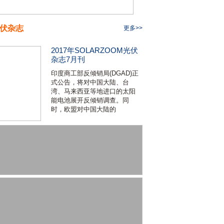
伏杂志
更多>>
2017年SOLARZOOM光伏
杂志7月刊
印度商工部反倾销局(DGAD)正
式公告，将对中国大陆、台
湾、马来西亚等地进口的太阳
能电池展开反倾销调查。同
时，欧盟对中国大陆的