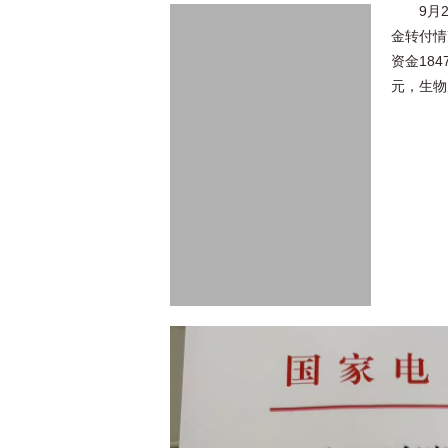
9月
金转付情
资金184
元，生物