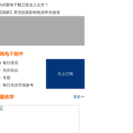
为何要将千颗卫星送入太空？
【独家】受消息面影响电池率先报涨
阅电子邮件
每日资讯
光伏杂志
马上订阅
专题
每日光伏市场参考
题推荐
更多>>