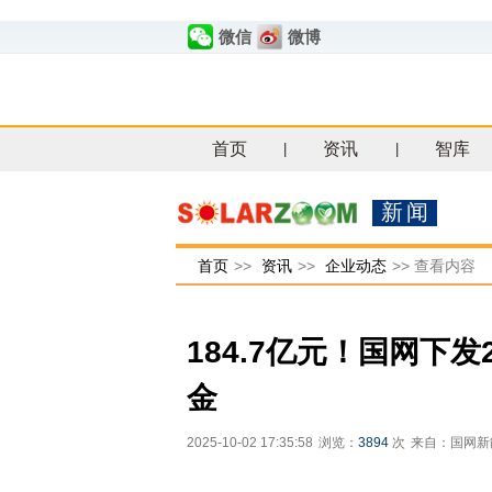
微信
微博
首页
资讯
智库
|
|
新闻
首页
>>
资讯
>>
企业动态
>>
查看内容
184.7亿元！国网下
金
2025-10-02 17:35:58
浏览：
3894
次
来自：国网新