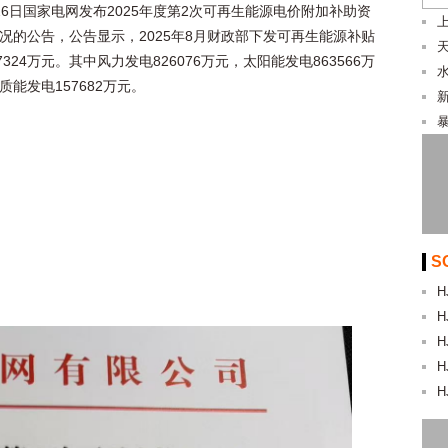
26日国家电网发布2025年度第2次可再生能源电价附加补助资
况的公告，公告显示，2025年8月财政部下发可再生能源补贴
7324万元。其中风力发电826076万元，太阳能发电863566万
质能发电157682万元。
暴
S
H
H
H
H
H