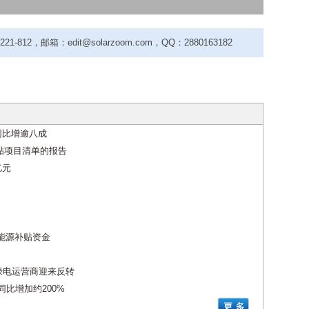
-812，邮箱：edit@solarzoom.com，QQ：2880163182
同比增逾八成
补贴项目清单的报告
亿元
生能源补贴资金
绿电运营商迎来反转
同比增加约200%