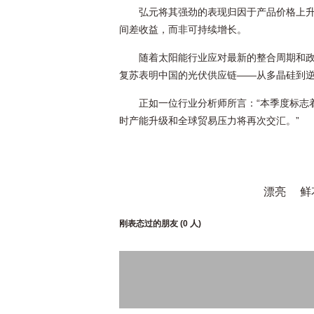
弘元将其强劲的表现归因于产品价格上
间差收益，而非可持续增长。
随着太阳能行业应对最新的整合周期和
复苏表明中国的光伏供应链——从多晶硅到
正如一位行业分析师所言：“本季度标志
时产能升级和全球贸易压力将再次交汇。”
漂亮
鲜
刚表态过的朋友 (
0 人
)