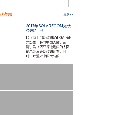
伏杂志
更多>>
2017年SOLARZOOM光伏
杂志7月刊
印度商工部反倾销局(DGAD)正
式公告，将对中国大陆、台
湾、马来西亚等地进口的太阳
能电池展开反倾销调查。同
时，欧盟对中国大陆的