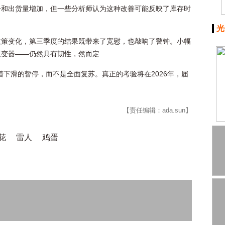
升和出货量增加，但一些分析师认为这种改善可能反映了库存时
光
政策变化，第三季度的结果既带来了宽慰，也敲响了警钟。小幅
逆变器——仍然具有韧性，然而定
着下滑的暂停，而不是全面复苏。真正的考验将在2026年，届
【责任编辑：ada.sun】
花
雷人
鸡蛋