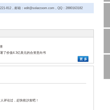
-812，邮箱：edit@solarzoom.com，QQ：2880163182
增
署了价值4.3亿美元的合资意向书
有人评论过，赶快抢沙发吧！