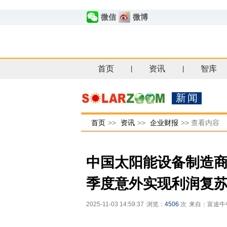
微信
微博
首页
资讯
智库
|
|
新闻
首页
>>
资讯
>>
企业财报
>>
查看内容
中国太阳能设备制造
季度意外实现利润复
2025-11-03 14:59:37
浏览：
4506
次
来自：富途牛