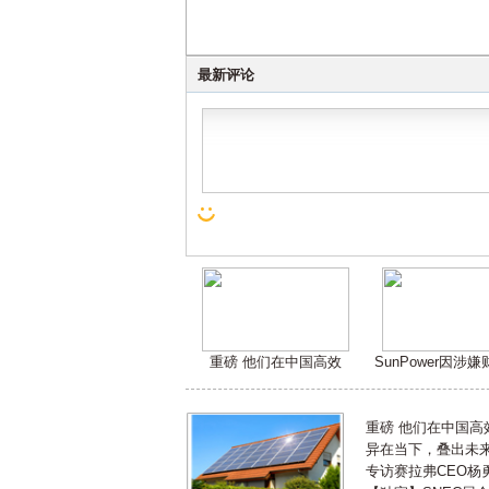
最新评论
重磅 他们在中国高效
SunPower因涉
重磅 他们在中国
异在当下，叠出未来 
专访赛拉弗CEO杨