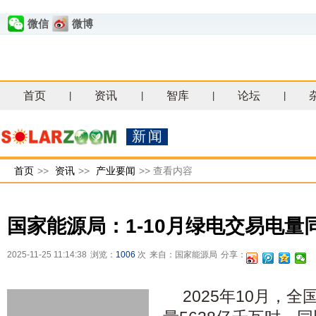
微信
微博
首页
资讯
智库
论坛
|
|
|
|
新闻
首页
>>
资讯
>>
产业要闻
>>
查看内容
国家能源局：1-10月绿电交易电量同
2025-11-25 11:14:38
浏览：
1006
次
来自：国家能源局
分享：
2025年10月，