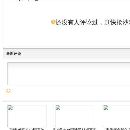
还没有人评论过，赶快抢沙
最新评论
重磅 他们在中国高效
SunPower因涉嫌财报不实
光伏概念股午