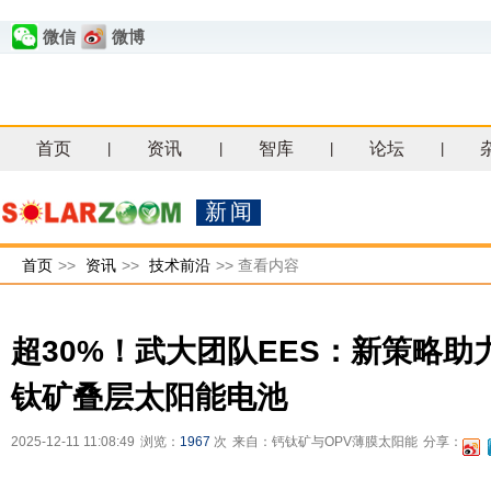
微信
微博
首页
资讯
智库
论坛
|
|
|
|
新闻
首页
>>
资讯
>>
技术前沿
>>
查看内容
超30%！武大团队EES：新策略
钛矿叠层太阳能电池
2025-12-11 11:08:49
浏览：
1967
次
来自：钙钛矿与OPV薄膜太阳能
分享：