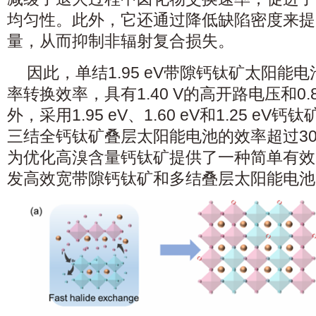
均匀性。此外，它还通过降低缺陷密度来提
量，从而抑制非辐射复合损失。
因此，单结1.95 eV带隙钙钛矿太阳能电
率转换效率，具有1.40 V的高开路电压和0
外，采用1.95 eV、1.60 eV和1.25 e
三结全钙钛矿叠层太阳能电池的效率超过3
为优化高溴含量钙钛矿提供了一种简单有效
发高效宽带隙钙钛矿和多结叠层太阳能电池