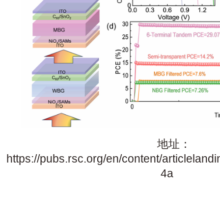
地址：
https://pubs.rsc.org/en/content/articlela
4a