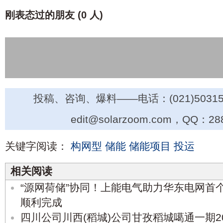
刚表态过的朋友 (
0 人
)
投稿、咨询、爆料——电话：(021)50315
edit@solarzoom.com，QQ：28
关键字阅读：
构网型
储能
储能项目
投运
相关阅读
“源网荷储”协同！上能电气助力华东电网首
顺利完成
四川公司川西(稻城)公司甘孜稻城噶通一期2