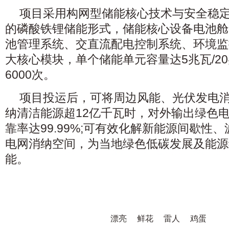
项目采用构网型储能核心技术与安全稳
的磷酸铁锂储能形式，储能核心设备电池舱
池管理系统、交直流配电控制系统、环境监
大核心模块，单个储能单元容量达5兆瓦/2
6000次。
项目投运后，可将周边风能、光伏发电消
纳清洁能源超12亿千瓦时，对外输出绿色电力
靠率达99.99%;可有效化解新能源间歇性
电网消纳空间，为当地绿色低碳发展及能源
能。
漂亮
鲜花
雷人
鸡蛋