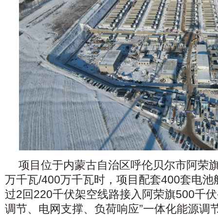
项目位于内蒙古自治区呼伦贝尔市阿荣旗
万千瓦/400万千瓦时，项目配套400套电池
过2回220千伏架空线路接入阿荣旗500千
调节、电网支撑、负荷响应”一体化能源调