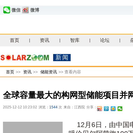
微信
微博
首页
资讯
智库
论坛
|
|
|
|
新闻
首页
>>
资讯
>>
储能资讯
>>
查看内容
全球容量最大的构网型储能项目并
2025-12-12 10:23:02
浏览：
1544
次
来自：江西院
分享：
12月6日，由中