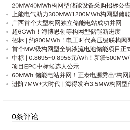
20MW40MWh构网型储能设备采购招标公
上能电气助力300MW/1200MWh构网型
广西首个大型构网独立储能电站成功并网
超6GWh！海博思创等构网型储能新进度
招标 | 约800MWh！电工时代高压级联构
首个MW级构网型全钒液流电池储能项目正
中标 | 0.8695~0.8956元/Wh！新疆50
项目EPC中标候选人公示
60MWh 储能电站并网！正泰电源秀出“构网
进阶7MW+大时代 | 海得发布3.5MW构网
0条评论