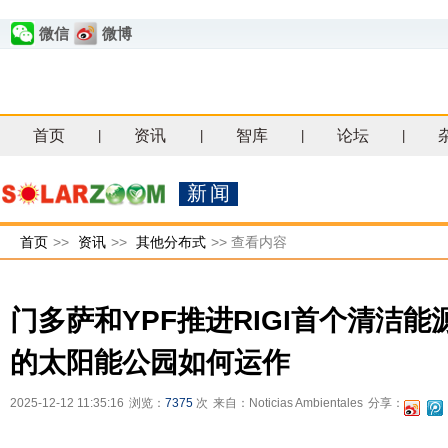
微信
微博
首页
资讯
智库
论坛
|
|
|
|
新闻
首页
>>
资讯
>>
其他分布式
>>
查看内容
门多萨和YPF推进RIGI首个清洁
的太阳能公园如何运作
2025-12-12 11:35:16
浏览：
7375
次
来自：Noticias Ambientales
分享：