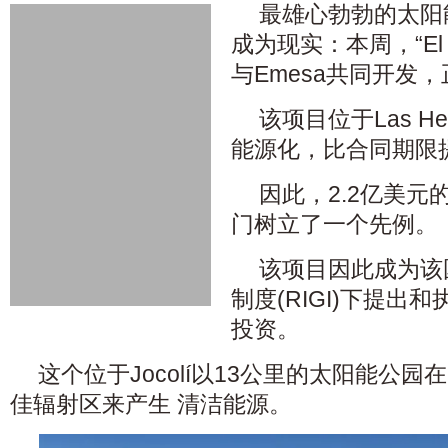
最雄心勃勃的太阳
成为现实：本周，“El Q
与Emesa共同开发
该项目位于Las H
能源化，比合同期限提
因此，2.2亿美
门树立了一个先例。
该项目因此成为该
制度(RIGI)下提出
投资。
这个位于Jocolí以13公里的太阳能公
佳辐射区来产生 清洁能源。