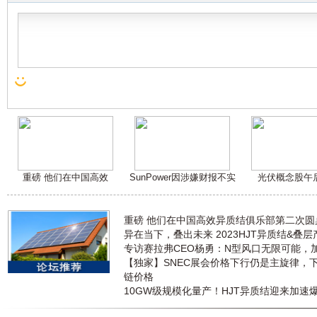
重磅 他们在中国高效
SunPower因涉嫌财报不实
光伏概念股午
重磅 他们在中国高效异质结俱乐部第二次
异在当下，叠出未来 2023HJT异质结&叠
专访赛拉弗CEO杨勇：N型风口无限可能，
【独家】SNEC展会价格下行仍是主旋律，
链价格
10GW级规模化量产！HJT异质结迎来加速