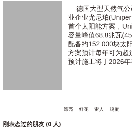
德国大型天然气公
业企业尤尼珀(Unip
首个太阳能方案，Un
容量峰值68.8兆瓦(
配备约152.000块
方案预计每年可为超过
预计施工将于2026
漂亮
鲜花
雷人
鸡蛋
刚表态过的朋友 (
0 人
)