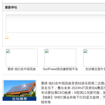
最新评论
重磅 他们在中国高效
SunPower因涉嫌财报不实
光伏概念股午
重磅 他们在中国高效异质结俱乐部第二次
异在当下，叠出未来 2023HJT异质结&叠
专访赛拉弗CEO杨勇：N型风口无限可能，
【独家】SNEC展会价格下行仍是主旋律，
链价格