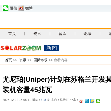
微信
微博
首页
资讯
智库
论坛
|
|
|
|
新闻
首页
>>
资讯
>>
国际市场
>>
查看内容
尤尼珀(Uniper)计划在苏格兰开
装机容量45兆瓦
2025-12-12 15:05:11
浏览：
848
次
来自：格隆汇
分享：