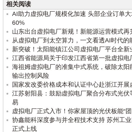
相关阅读
AI助力虚拟电厂规模化加速 头部企业订单大
60%
山东出台虚拟电厂新规！新能源运营模式再
从虚拟电厂到太空算力，一文看透AI时代的
新突破！太阳能镇江公司虚拟电厂平台全新
江西省能源局关于印发江西省第一批虚拟电
海祖姆虚拟电厂的准集中式系统，破除太阳
输出控制风险
国家发改委价格成本和认证中心赴浙江开展
江苏射阳县：鼓励虚拟电厂聚合分布式光伏
易
虚拟电厂正式入市！你家屋顶的光伏板能“团
协鑫能科深度参与并全程技术支持 苏州工
正式上线