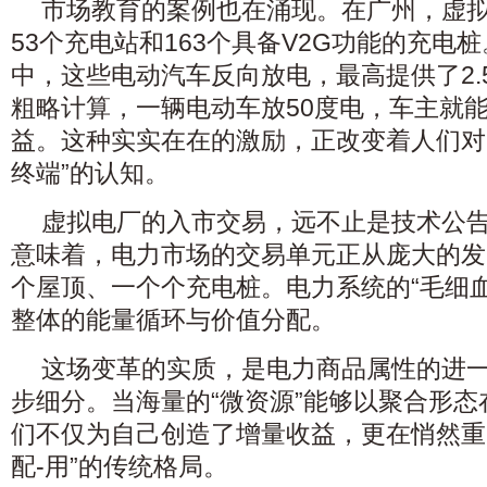
市场教育的案例也在涌现。在广州，虚
53个充电站和163个具备V2G功能的充电
中，这些电动汽车反向放电，最高提供了2.
粗略计算，一辆电动车放50度电，车主就能
益。这种实实在在的激励，正改变着人们对
终端”的认知。
虚拟电厂的入市交易，远不止是技术公
意味着，电力市场的交易单元正从庞大的发
个屋顶、一个个充电桩。电力系统的“毛细
整体的能量循环与价值分配。
这场变革的实质，是电力商品属性的进
步细分。当海量的“微资源”能够以聚合形
们不仅为自己创造了增量收益，更在悄然重塑
配-用”的传统格局。