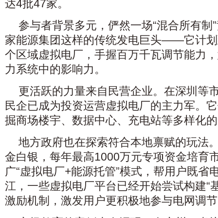
达4批47家。
参与者背景多元，俨然一场“混合所有制
家能源集团这样的传统发电巨头——它计划到
个区域虚拟电厂，手握百万千瓦调节能力，
力系统中的影响力。
更活跃的力量来自民营企业。在深圳等
民企已成为投资运营虚拟电厂的主力军。它
掘商场楼宇、数据中心、充电站等多样化的
地方政府也在探索符合本地禀赋的玩法
金白银，每年最高1000万元专项资金培育
广“虚拟电厂+能源托管”模式，帮用户既省
江，一些虚拟电厂平台已经开始尝试构建“基
激励机制，激发用户更积极地参与电网调节