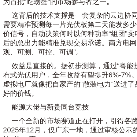
为首批“吃螃蟹”的市场参与者之一。
这背后的技术支撑是一套复杂的云边协
需要精准预测每一片光伏板第二天能发多少
价信号，自动决策何时以何种功率“组团”
后的总出力能精准兑现交易承诺。南方电网
观、可测、可控、可调”。
效益是直接的。据初步测算，通过“粤能
布式光伏用户，全年收益有望提升6%-7%
虚拟电厂就像把自家产的“散装电力”送进
好的价钱。
能源大佬与新贵同台竞技
一个全新的市场赛道正在打开，引得各
2025年12月，仅广东一地，通过审核公