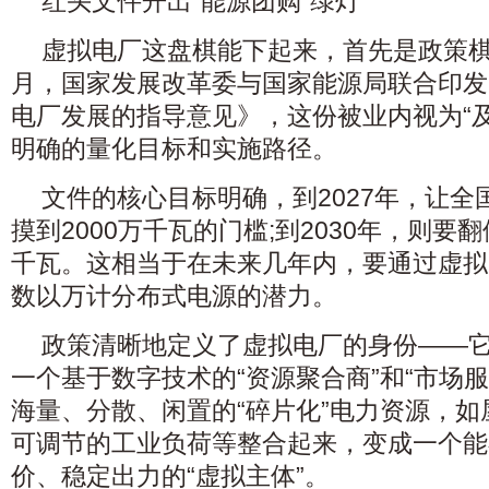
红头文件开出“能源团购”绿灯
虚拟电厂这盘棋能下起来，首先是政策棋盘
月，国家发展改革委与国家能源局联合印发
电厂发展的指导意见》，这份被业内视为“
明确的量化目标和实施路径。
文件的核心目标明确，到2027年，让
摸到2000万千瓦的门槛;到2030年，则要翻
千瓦。这相当于在未来几年内，要通过虚拟
数以万计分布式电源的潜力。
政策清晰地定义了虚拟电厂的身份——
一个基于数字技术的“资源聚合商”和“市场
海量、分散、闲置的“碎片化”电力资源，
可调节的工业负荷等整合起来，变成一个能
价、稳定出力的“虚拟主体”。