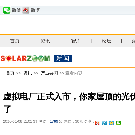
微信
微博
首页
资讯
智库
论坛
|
|
|
|
新闻
首页
>>
资讯
>>
产业要闻
>>
查看内容
虚拟电厂正式入市，你家屋顶的光伏
了
2026-01-08 11:01:39
浏览：
1789
次
来自：36氪
分享：