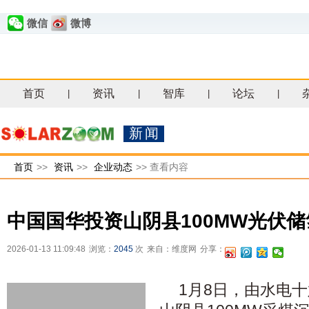
微信
微博
首页
资讯
智库
论坛
|
|
|
|
新闻
首页
>>
资讯
>>
企业动态
>>
查看内容
中国国华投资山阴县100MW光伏
2026-01-13 11:09:48
浏览：
2045
次
来自：维度网
分享：
1月8日，由水电