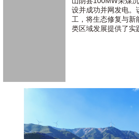
山阴县100MW采煤
设并成功并网发电。
工，将生态修复与新
类区域发展提供了实