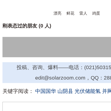
漂亮
鲜花
雷人
鸡蛋
刚表态过的朋友 (
0 人
)
投稿、咨询、爆料——电话：(021)50315
edit@solarzoom.com，QQ：28
关键字阅读：
中国国华
山阴县
光伏储能氢
并