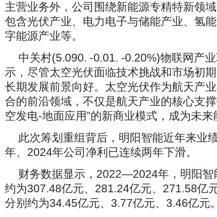
主营业务外，公司围绕新能源专精特新领域
包含光伏产业、电力电子与储能产业、氢能
字能源产业等。
中关村(5.090. -0.01. -0.20%)物
示，尽管太空光伏面临技术挑战和市场初期
长期发展前景向好。太空光伏作为航天产业
合的前沿领域，不仅是航天产业的核心支撑
空发电-地面应用”的新商业模式，成为未
此次筹划重组背后，明阳智能近年来业绩
年、2024年公司净利已连续两年下滑。
财务数据显示，2022—2024年，明阳
约为307.48亿元、281.24亿元、271.5
分别约为34.45亿元、3.77亿元、3.46亿元