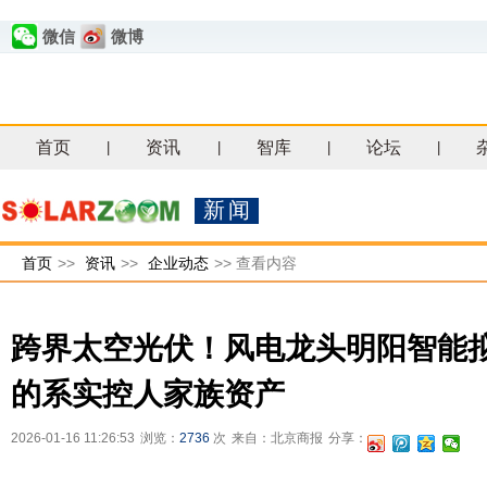
微信
微博
首页
资讯
智库
论坛
|
|
|
|
新闻
首页
>>
资讯
>>
企业动态
>>
查看内容
跨界太空光伏！风电龙头明阳智能
的系实控人家族资产
2026-01-16 11:26:53
浏览：
2736
次
来自：北京商报
分享：