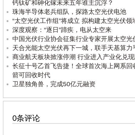
钙钛矿和砷化镓未来五年谁主沉浮？
珠海半导体老兵组队，探路太空光伏电池
“太空光伏工作组”将成立 拟构建太空光伏
深度观察：“逐日”蹄疾，电从太空来
中国光伏行业协会征集行业专家开展太空光
天合光能太空光伏再下一城，联手天基算力
商业航天板块掀涨停潮 行业进入产业化兑现
长征十号乙首飞告捷！全球首次海上网系回
箭可回收时代
卫星独角兽，完成50亿元融资
0条评论