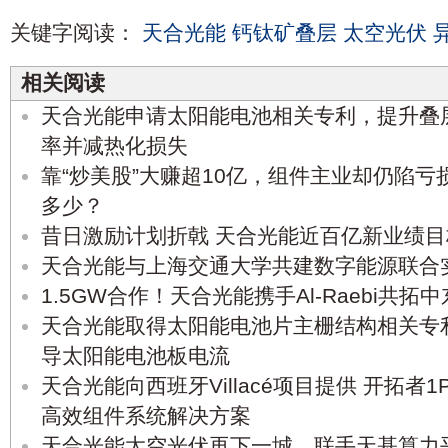
关键字阅读：
天合光能
钙钛矿叠层
太空光伏
相关阅读
天合光能申请太阳能电池相关专利，提升叠
率并减热化损失
靠“炒美股”大赚超10亿，组件主业却仍陷
多少？
昔日激励计划折戟 天合光能近百亿新业绩
天合光能与上海交通大学共建数字能源联合
1.5GW合作！天合光能携手Al-Raebi共拓
天合光能取得太阳能电池片主栅结构相关专
导太阳能电池板电流
天合光能向西班牙Villacé项目提供 开拓者
高效组件系统解决方案
天合光能太空光伏再下一城，联手天基算力