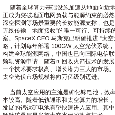
随着全球算力基础设施加速从地面向近
正成为突破地面电网负载与能源约束的必然
深空探测等场景重要的长效能源支撑，也是
无线传输—地面接收”的唯一可行、可持续
案。SpaceX CEO 马斯克已明确推进 “太空太
略，计划每年部署 100GW 太空光伏系统，以
构建全球能源网络，中国也已向国际电信联盟提
频轨资源申请，随着可回收火箭技术的发展
一个技术要求极高、增长潜力巨大的市场。预
太空光伏市场规模将向万亿级别迈进。
当前太空应用的主流是砷化镓电池，效
本较高。随着低轨通讯和太空算力的增长，
发展的钙钛矿电池有望快速进入应用。其中，