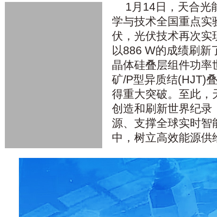
1月14日，天合光能(
学与技术全国重点实
伏，光伏技术再次实
以886 W的成绩刷新了
晶体硅叠层组件功率
矿/P型异质结(HJT
得重大突破。至此，
创造和刷新世界纪录
源、支撑全球实时智
中，树立高效能源供