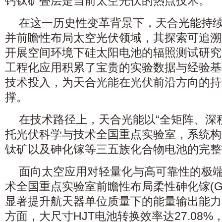
钙钛矿叠层是当前太空光伏的热点技术。
在这一历史性变革背景下，天合光能持
并前瞻性布局太空光伏领域，其探索可追溯
开展空间环境下硅太阳电池的辐照测试研究
工程化应用积累了宝贵的实验数据与经验基
技术投入，为天合光能在光伏前沿方向的持
撑。
在技术路径上，天合光能以“全矩阵、深
托光伏科学与技术全国重点实验室，系统构
钛矿以及砷化镓等三五族化合物电池的完整
面向太空应用对轻量化与高可靠性的极
术全国重点实验室前瞻性布局柔性砷化镓(G
显著提升航天器单位质量下的能量输出能力
方面，大尺寸HJT电池转换效率达27.08