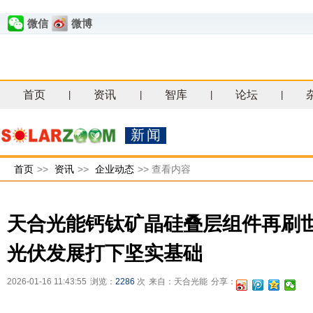
微信
微博
首页
资讯
智库
论坛
|
|
|
|
新闻
首页
>>
资讯
>>
企业动态
>>
查看内容
天合光能钙钛矿晶硅叠层组件再刷
光伏发展打下坚实基础
2026-01-16 11:43:55
浏览：
2286
次
来自：天合光能
分享：