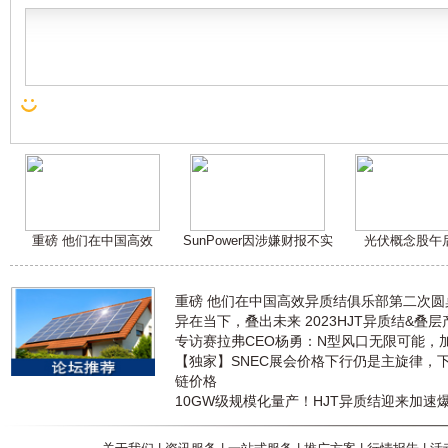
重磅 他们在中国高效
SunPower因涉嫌财报不实
光伏概念股午
重磅 他们在中国高效异质结俱乐部第二次
异在当下，叠出未来 2023HJT异质结&叠
专访赛拉弗CEO杨勇：N型风口无限可能，
【独家】SNEC展会价格下行仍是主旋律，
链价格
10GW级规模化量产！HJT异质结迎来加速