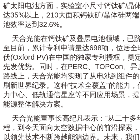
矿太阳电池方面，实验室小尺寸钙钛矿/晶
达35%以上，210大面积钙钛矿/晶体硅两
池效率达到32.6%。
天合光能在钙钛矿及叠层电池领域，已
至目前，累计专利申请量达698项，位居
伏(Oxford PV)在中国的独家专利授权
先发优势。同时，在PERC、TOPCon、异
路线上，天合光能均实现了从电池到组件的
刷新世界纪录。这种“技术全覆盖”的能力
力中心、低轨通信星座等不同应用场景，提
能源整体解决方案。
天合光能董事长高纪凡表示：“从二十多
程，到今天面向太空数据中心的前沿探索，
以领先技术不断跨越能源边界。未来，我们