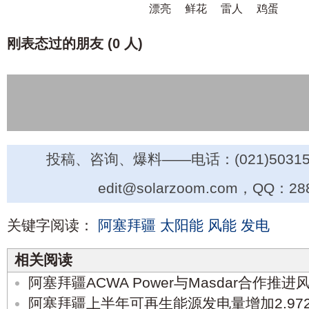
漂亮
鲜花
雷人
鸡蛋
刚表态过的朋友 (
0 人
)
投稿、咨询、爆料——电话：(021)50315
edit@solarzoom.com，QQ：28
关键字阅读：
阿塞拜疆
太阳能
风能
发电
相关阅读
阿塞拜疆ACWA Power与Masdar合作推
阿塞拜疆上半年可再生能源发电量增加2.97