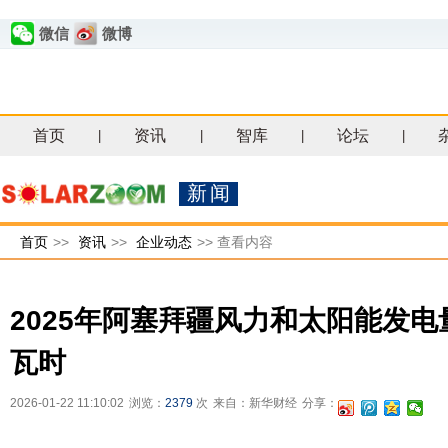
微信
微博
首页
资讯
智库
论坛
|
|
|
|
新闻
首页
>>
资讯
>>
企业动态
>>
查看内容
2025年阿塞拜疆风力和太阳能发电量
瓦时
2026-01-22 11:10:02
浏览：
2379
次
来自：新华财经
分享：