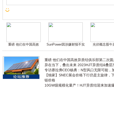
重磅 他们在中国高效
SunPower因涉嫌财报不实
光伏概念股午
重磅 他们在中国高效异质结俱乐部第二次
异在当下，叠出未来 2023HJT异质结&叠
专访赛拉弗CEO杨勇：N型风口无限可能，
【独家】SNEC展会价格下行仍是主旋律，
链价格
10GW级规模化量产！HJT异质结迎来加速