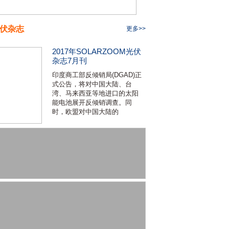
伏杂志
更多>>
2017年SOLARZOOM光伏
杂志7月刊
印度商工部反倾销局(DGAD)正
式公告，将对中国大陆、台
湾、马来西亚等地进口的太阳
能电池展开反倾销调查。同
时，欧盟对中国大陆的