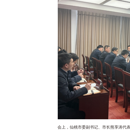
会上，仙桃市委副书记、市长熊享涛代