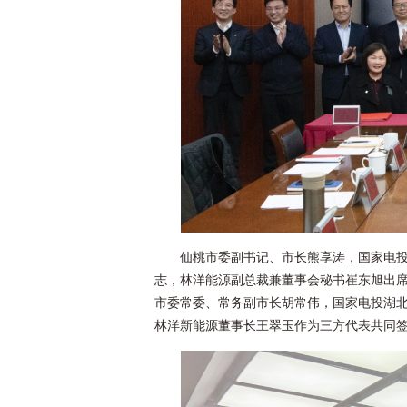
仙桃市委副书记、市长熊享涛，国家电
志，林洋能源副总裁兼董事会秘书崔东旭出
市委常委、常务副市长胡常伟，国家电投湖
林洋新能源董事长王翠玉作为三方代表共同