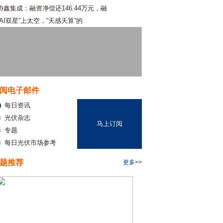
协鑫集成：融资净偿还146.44万元，融
“AI双星”上太空，“天感天算”的
阅电子邮件
每日资讯
光伏杂志
马上订阅
专题
每日光伏市场参考
题推荐
更多>>