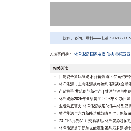
投稿、咨询、爆料——电话：(021)50315221
关键字阅读：
林洋能源
国家电投
仙桃
零碳园区
相关阅读
回笼资金加码储能 林洋能源逾20亿元资产
林洋能源与上海能源战略签约 强强联合赋
产融携手 共筑储能新生态 | 林洋能源与
林洋能源2025年业绩筑底 2026年BT项
业绩筑底蓄力 林洋能源或迎储能与转型双
林洋能源与东方新能达成战略合作：创新储
20.71亿元光伏BT交易落地 林洋能源超
林洋能源携手新加坡能源集团共拓多领域绿