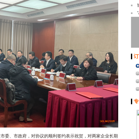
订
专
表市委、市政府，对协议的顺利签约表示祝贺，对两家企业长期