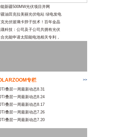
华能新疆500MW光伏项目并网
新疆油田克拉美丽光伏电站 绿电发电
攻克光伏玻璃卡脖子技术！百年金晶
国晟科技：公司及子公司共拥有光伏
天合光能申请太阳能电池相关专利，
OLARZOOM专栏
>>
JT/叠层一周最新动态8.31
JT/叠层一周最新动态8.24
JT/叠层一周最新动态8.17
JT/叠层一周最新动态7.26
JT/叠层一周最新动态7.20