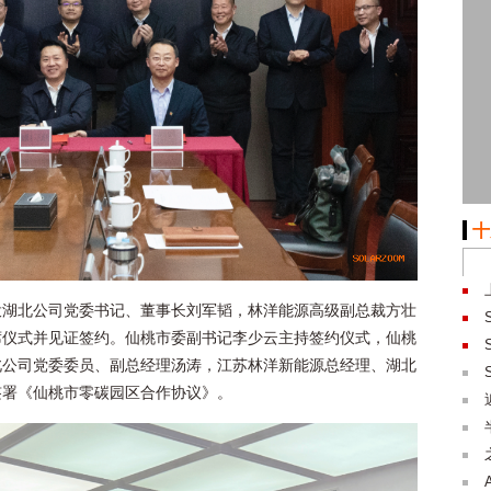
十
投湖北公司党委书记、董事长刘军韬，林洋能源高级副总裁方壮
席仪式并见证签约。仙桃市委副书记李少云主持签约仪式，仙桃
北公司党委委员、副总经理汤涛，江苏林洋新能源总经理、湖北
签署《仙桃市零碳园区合作协议》。