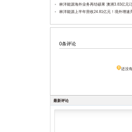
林洋能源海外业务再结硕果 澳洲3.83亿
林洋能源上半年营收24.81亿元！境外增
0条评论
还没
最新评论