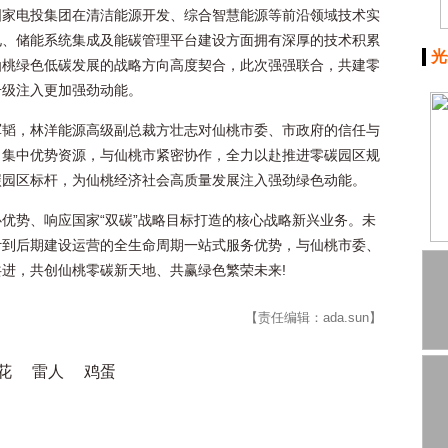
国家电投集团在清洁能源开发、综合智慧能源等前沿领域技术实
电、储能系统集成及能碳管理平台建设方面拥有深厚的技术积累
光
仙桃绿色低碳发展的战略方向高度契合，此次强强联合，共建零
升级注入更加强劲动能。
军韬，林洋能源高级副总裁方壮志对仙桃市委、市政府的信任与
，集中优势资源，与仙桃市紧密协作，全力以赴推进零碳园区规
碳园区标杆，为仙桃经济社会高质量发展注入强劲绿色动能。
优势、响应国家“双碳”战略目标打造的核心战略新兴业务。未
计到后期建设运营的全生命周期一站式服务优势，与仙桃市委、
进，共创仙桃零碳新天地、共赢绿色繁荣未来!
【责任编辑：ada.sun】
花
雷人
鸡蛋