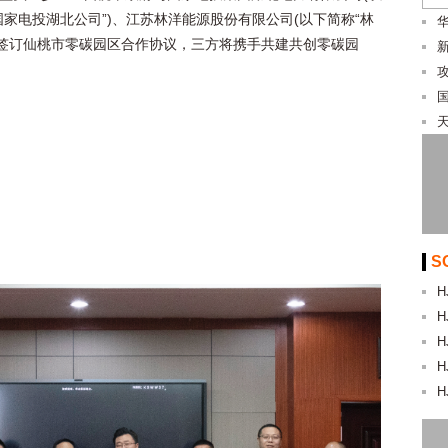
国家电投湖北公司”)、江苏林洋能源股份有限公司(以下简称“林
)签订仙桃市零碳园区合作协议，三方将携手共建共创零碳园
S
H
H
H
H
H