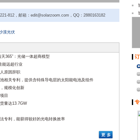
-812，邮箱：edit@solarzoom.com，QQ：2880163182
沙漠光伏
天365”：光储一体超商模型
订
性能远超行业
人原因辞职
池相关专利，提供含特殊导电层的太阳能电池及组件
态，规模化创新
项目
专
量达13.7GW
法专利，能获得较好的光电转换效率