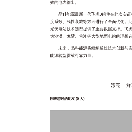
效的电力输出。
晶科能源最新一代飞虎3组件在此次实证
度系数、线性衰减等方面进行了全面优化。
光伏电站技术选型提供了重要数据支持。飞虎
为沙漠、戈壁、荒滩等大型地面电站的理想
未来，晶科能源将继续通过技术创新与
能源转型贡献可靠力量。
漂亮
鲜
刚表态过的朋友 (
0 人
)