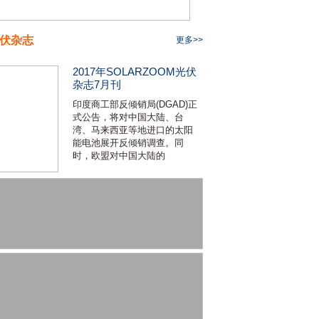
伏杂志
更多>>
2017年SOLARZOOM光伏
杂志7月刊
印度商工部反倾销局(DGAD)正
式公告，将对中国大陆、台
湾、马来西亚等地进口的太阳
能电池展开反倾销调查。同
时，欧盟对中国大陆的