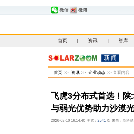
微信
微博
首页
资讯
智库
|
|
新闻
首页
>>
资讯
>>
企业动态
>>
查看内容
飞虎3分布式首选！陕
与弱光优势助力沙漠
2026-02-10 16:14:40
浏览：
2541
次
来自：晶科能