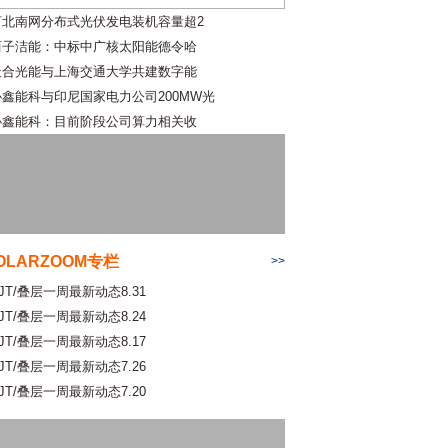
河北南网分布式光伏发电装机容量超2
西子洁能：中标中广核太阳能德令哈
天合光能与上海交通大学共建数字能
协鑫能科与印尼国家电力公司200MW光
协鑫能科：目前阶段公司算力相关收
OLARZOOM专栏
>>
JT/叠层一周最新动态8.31
JT/叠层一周最新动态8.24
JT/叠层一周最新动态8.17
JT/叠层一周最新动态7.26
JT/叠层一周最新动态7.20