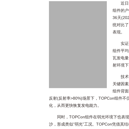
近日
组件的户
36天(2
统对比了
表现。
实证
组件平均
瓦发电量
射环境下
技术
关键因素
组件背面
反射(反射率>80%)场景下，TOPCon
化，从而更快恢复发电能力。
同时，TOPCon组件在弱光环境下也
沙，形成类似“弱光”工况。TOPCon凭借