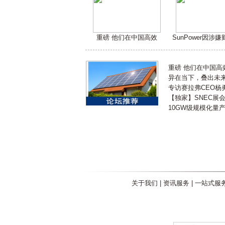
重磅 他们在中国高效
SunPower因涉
重磅 他们在中国
异在当下，叠出未来 
专访赛拉弗CEO杨
【独家】SNEC展
10GW级规模化量
关于我们
|
资讯服务
|
一站式服