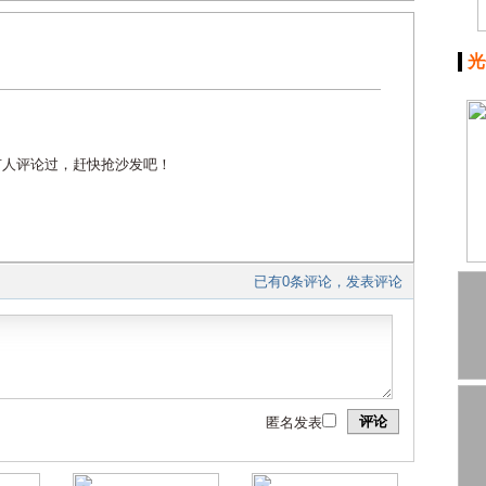
光
有人评论过，赶快抢沙发吧！
已有0条评论，发表评论
评论
匿名发表