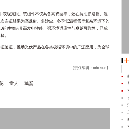
中表现亮眼。该组件不仅具备高双面率，还在抗阴影遮挡、温
此次实证结果为高反射、多沙尘、冬季低温积雪等复杂环境下的
3组件凭借其高发电性能、强环境适应性与卓越可靠性，已成
选择。
实证验证，推动光伏产品在各类极端环境中的广泛应用，为全球
十
【责任编辑：ada.sun】
花
雷人
鸡蛋