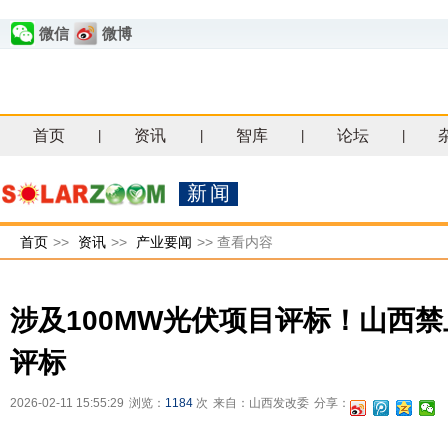
微信
微博
首页
资讯
智库
论坛
|
|
|
|
新闻
首页
>>
资讯
>>
产业要闻
>>
查看内容
涉及100MW光伏项目评标！山西禁
评标
2026-02-11 15:55:29
浏览：
1184
次
来自：山西发改委
分享：