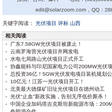
edit@solarzoom.com，QQ：28
关键字阅读：
光伏项目
评标
山西
相关阅读
广东7.58GW光伏项目被废止！
云南罗海营光伏项目并网发电
水电七局路山光伏项目正式开工
协鑫能科与印尼国家电力公司200MW光伏
总投资36亿！5GW光伏发电项目装机规划
10亿元！江苏一光伏项目开工！
北美最大徳煤矿旧址光伏项目在德州动工
光伏“止血”新政实施，告别无序低价厮杀！
中国企业加码塔吉克斯坦新能源市场：200
色能源合作