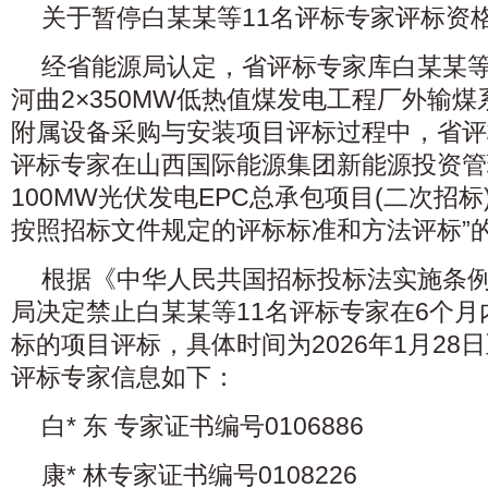
关于暂停白某某等11名评标专家评标资
经省能源局认定，省评标专家库白某某等
河曲2×350MW低热值煤发电工程厂外输
附属设备采购与安装项目评标过程中，省评
评标专家在山西国际能源集团新能源投资管
100MW光伏发电EPC总承包项目(二次招标
按照招标文件规定的评标标准和方法评标”
根据《中华人民共国招标投标法实施条
局决定禁止白某某等11名评标专家在6个
标的项目评标，具体时间为2026年1月28日至
评标专家信息如下：
白* 东 专家证书编号0106886
康* 林专家证书编号0108226