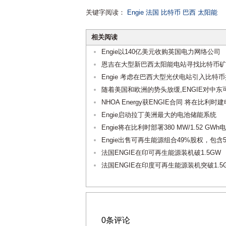
关键字阅读：
Engie
法国
比特币
巴西
太阳能
相关阅读
Engie以140亿美元收购英国电力网络公司
恩吉在大型新巴西太阳能电站寻找比特币矿
Engie 考虑在巴西大型光伏电站引入比特
随着美国和欧洲的势头放缓,ENGIE对中
NHOA Energy获ENGIE合同 将在比利
Engie启动拉丁美洲最大的电池储能系统
Engie将在比利时部署380 MW/1.52 GW
Engie出售可再生能源组合49%股权，包含
法国ENGIE在印可再生能源装机破1.5GW
法国ENGIE在印度可再生能源装机突破1.5
0条评论