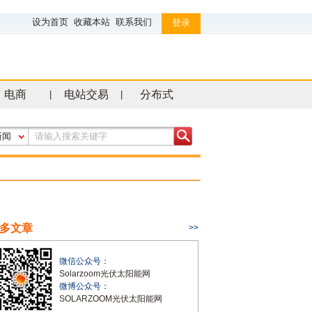
设为首页
收藏本站
联系我们
登录
电商
电站交易
分布式
|
|
新闻
多文章
>>
微信公众号：
Solarzoom光伏太阳能网
微博公众号：
SOLARZOOM光伏太阳能网