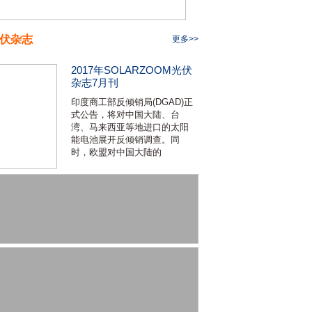
伏杂志
更多>>
2017年SOLARZOOM光伏
杂志7月刊
印度商工部反倾销局(DGAD)正
式公告，将对中国大陆、台
湾、马来西亚等地进口的太阳
能电池展开反倾销调查。同
时，欧盟对中国大陆的