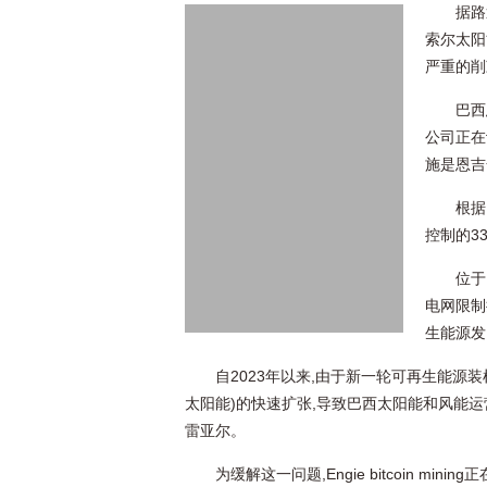
据路
索尔太阳
严重的削
巴西
公司正在
施是恩吉
根据
控制的3
位于
电网限制
生能源发
自2023年以来,由于新一轮可再生能源
太阳能)的快速扩张,导致巴西太阳能和风能
雷亚尔。
为缓解这一问题,Engie bitcoin 