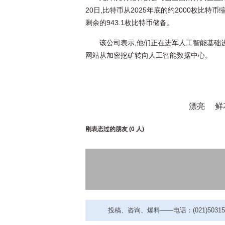
20日,比特币从2025年底的约2000枚比特
剩余的943.1枚比特币储备。
该公司表示,他们正在进军人工智能基础设施领
网站从加密挖矿转向人工智能数据中心。
漂亮
鲜
刚表态过的朋友 (
0 人
)
投稿、咨询、爆料——电话：(021)50315221