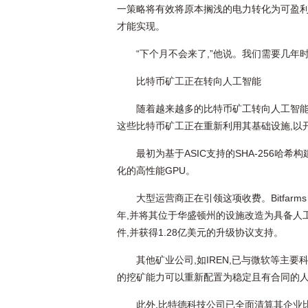
一策略将有效将原本搁浅的电力转化为可盈利
才能实现。
“下个月不会来了,”他说。我们需要几年
比特币矿工正在转向人工智能
随着越来越多的比特币矿工转向人工智能
这些比特币矿工正在重新利用其基础设施,以
最初为基于ASIC支持的SHA-256哈
化的高性能GPU。
大型运营商正在引领这项收费。Bitfarms
年,并将其位于华盛顿州的设施改造为具备人工智能
件,并获得1.28亿美元的升级协议支持。
其他矿业公司,如IREN,已与微软等主
的挖矿能力可以重新配置为稳定且有合同的
此外,比特德科技公司已全面清算其企业比