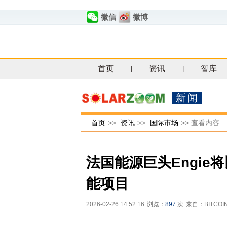
微信
微博
首页
资讯
智库
|
|
新闻
首页
>>
资讯
>>
国际市场
>>
查看内容
法国能源巨头Engi
能项目
2026-02-26 14:52:16
浏览：
897
次
来自：BITCOIN