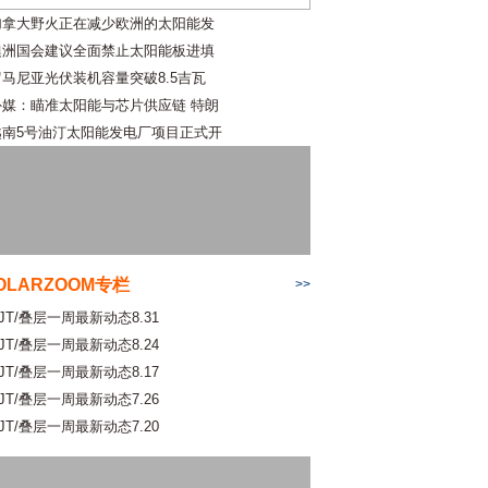
加拿大野火正在减少欧洲的太阳能发
澳洲国会建议全面禁止太阳能板进填
罗马尼亚光伏装机容量突破8.5吉瓦
外媒：瞄准太阳能与芯片供应链 特朗
越南5号油汀太阳能发电厂项目正式开
OLARZOOM专栏
>>
JT/叠层一周最新动态8.31
JT/叠层一周最新动态8.24
JT/叠层一周最新动态8.17
JT/叠层一周最新动态7.26
JT/叠层一周最新动态7.20