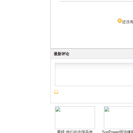
还没
最新评论
重磅 他们在中国高效
SunPower因涉