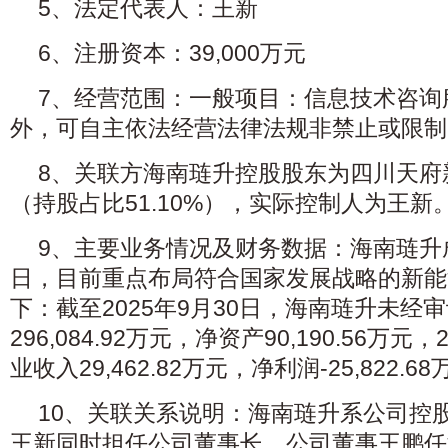
5、法定代表人：王新
6、注册资本：39,000万元
7、经营范围：一般项目：信息技术咨询
外，可自主依法经营法律法规非禁止或限制
8、关联方海南琏升控股股东为四川天府
（持股占比51.10%），实际控制人为王新
9、主要业务情况及财务数据：海南琏升成立
日，目前重点布局符合国家发展战略的新能
下：截至2025年9月30日，海南琏升未经
296,084.92万元，净资产90,190.56万元
业收入29,462.82万元，净利润-25,822.6
10、关联关系说明：海南琏升系公司控
王新同时担任公司董事长，公司董事王鹏任