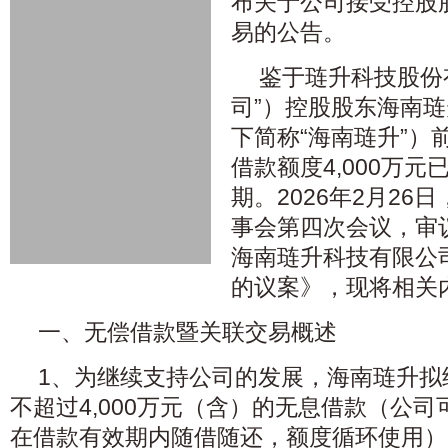
布关于公司接受控股
易的公告。
鉴于琏升科技股份
司”）控股股东海南
下简称“海南琏升”）
借款额度4,000万元已
期。2026年2月2
事会第四次会议，审
海南琏升科技有限公
的议案》，现将相关
一、无偿借款暨关联交易概述
1、为继续支持公司的发展，海南琏升拟
不超过4,000万元（含）的无息借款（公
在借款有效期内随借随还，额度循环使用）