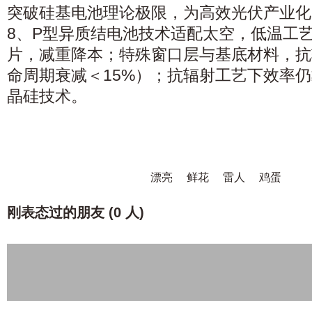
突破硅基电池理论极限，为高效光伏产业化
8、P型异质结电池技术适配太空，低温工艺
片，减重降本；特殊窗口层与基底材料，抗
命周期衰减＜15%）；抗辐射工艺下效率仍
晶硅技术。
漂亮
鲜花
雷人
鸡蛋
刚表态过的朋友 (
0 人
)