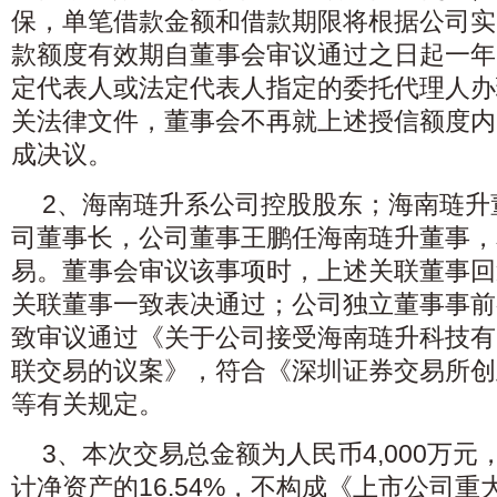
保，单笔借款金额和借款期限将根据公司实
款额度有效期自董事会审议通过之日起一年
定代表人或法定代表人指定的委托代理人办
关法律文件，董事会不再就上述授信额度内
成决议。
2、海南琏升系公司控股股东；海南琏升
司董事长，公司董事王鹏任海南琏升董事，
易。董事会审议该事项时，上述关联董事回
关联董事一致表决通过；公司独立董事事前
致审议通过《关于公司接受海南琏升科技有
联交易的议案》，符合《深圳证券交易所创
等有关规定。
3、本次交易总金额为人民币4,000万
计净资产的16.54%，不构成《上市公司