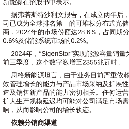
新能源在招股书中表示。
据弗若斯特沙利文报告，在成立两年后
司已成为全球排名第一的可堆栈分布式光储
商，2024年的市场份额达28.6%，占同
0.6%及储能系统市场的0.2%。
2024年，“SigenStor”实现能源容量销
前三季度，这个数字激增至2355兆瓦时。
思格新能源坦言，由于业务目前严重依赖“Si
效管理增长的能力与产品市场采纳及扩展性
造及销售新产品的能力密切相关。任何运营
扩大生产规模延迟均可能对公司满足市场需
响，从而影响公司的增长轨迹。
依赖分销商渠道