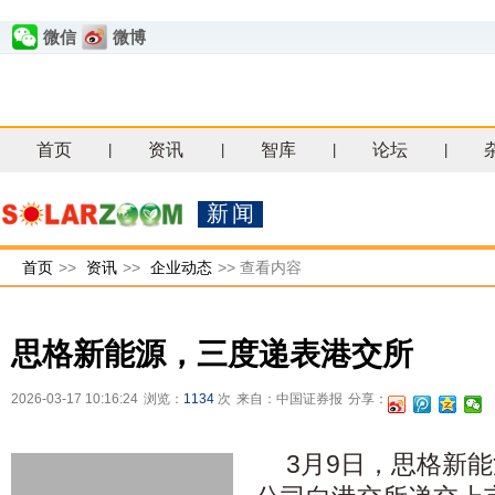
微信
微博
首页
资讯
智库
论坛
|
|
|
|
新闻
首页
>>
资讯
>>
企业动态
>>
查看内容
思格新能源，三度递表港交所
2026-03-17 10:16:24
浏览：
1134
次
来自：中国证券报
分享：
3月9日，思格新