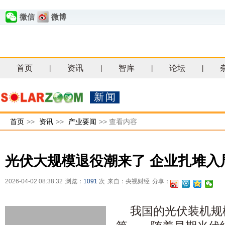
微信
微博
首页
资讯
智库
论坛
|
|
|
|
新闻
首页
>>
资讯
>>
产业要闻
>>
查看内容
光伏大规模退役潮来了 企业扎堆入
2026-04-02 08:38:32
浏览：
1091
次
来自：央视财经
分享：
我国的光伏装机规