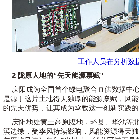
工作人员在分析数
2 陇原大地的“先天能源禀赋”
庆阳成为全国首个绿电聚合直供数据中
是源于这片土地得天独厚的能源禀赋，风能
的先天优势，让其成为承载这一创新实践的
庆阳地处黄土高原腹地，环县、华池等
漠边缘，受季风持续影响，风能资源得天独