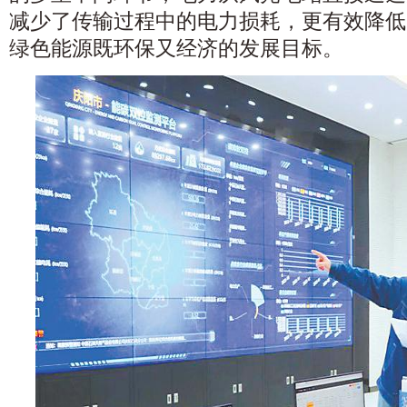
减少了传输过程中的电力损耗，更有效降低
绿色能源既环保又经济的发展目标。