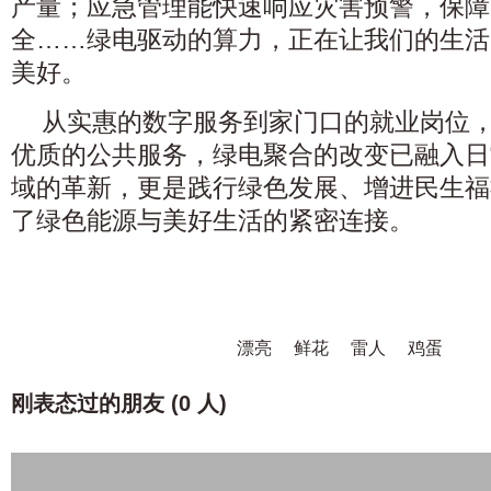
产量；应急管理能快速响应灾害预警，保障
全……绿电驱动的算力，正在让我们的生活
美好。
从实惠的数字服务到家门口的就业岗位
优质的公共服务，绿电聚合的改变已融入日
域的革新，更是践行绿色发展、增进民生福
了绿色能源与美好生活的紧密连接。
漂亮
鲜花
雷人
鸡蛋
刚表态过的朋友 (
0 人
)