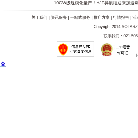
10GW级规模化量产！HJT异质结迎来加速
关于我们
|
资讯服务
|
一站式服务
|
推广方案
|
行情报告
|
活
Copyright:2014 SOLAR
联系我们：021-5031