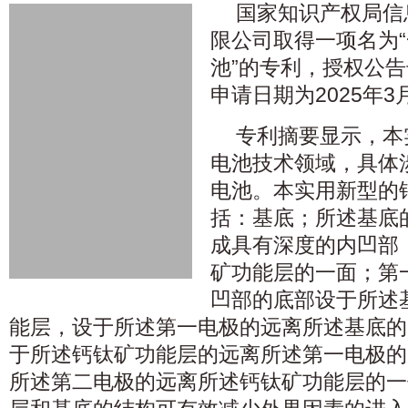
国家知识产权局信
限公司取得一项名为
池”的专利，授权公告号C
申请日期为2025年3
专利摘要显示，本
电池技术领域，具体
电池。本实用新型的
括：基底；所述基底
成具有深度的内凹部
矿功能层的一面；第
凹部的底部设于所述
能层，设于所述第一电极的远离所述基底的
于所述钙钛矿功能层的远离所述第一电极的
所述第二电极的远离所述钙钛矿功能层的一