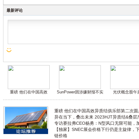
最新评论
重磅 他们在中国高效
SunPower因涉嫌财报不实
光伏概念股午
重磅 他们在中国高效异质结俱乐部第二次
异在当下，叠出未来 2023HJT异质结&叠
专访赛拉弗CEO杨勇：N型风口无限可能，
【独家】SNEC展会价格下行仍是主旋律，
链价格