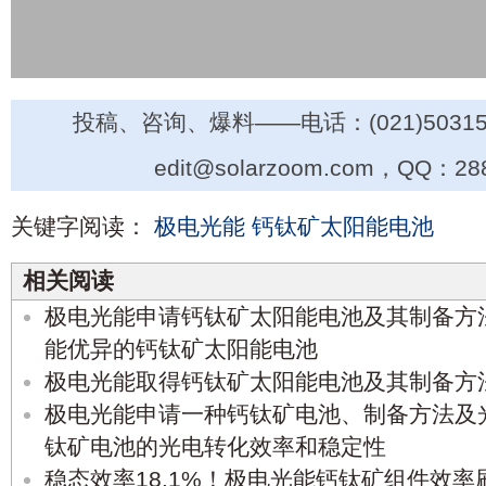
投稿、咨询、爆料——电话：(021)50315
edit@solarzoom.com，QQ：28
关键字阅读：
极电光能
钙钛矿太阳能电池
相关阅读
极电光能申请钙钛矿太阳能电池及其制备方
能优异的钙钛矿太阳能电池
极电光能取得钙钛矿太阳能电池及其制备方
极电光能申请一种钙钛矿电池、制备方法及
钛矿电池的光电转化效率和稳定性
稳态效率18.1%！极电光能钙钛矿组件效率