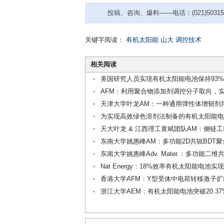
投稿、咨询、爆料——电话：(021)50315221
关键字阅读：
有机太阳能
山大
调控技术
相关阅读
美国研究人员实现有机太阳能电池保持93
AFM：利用聚合物添加剂调控分子取向，实
天津大学叶龙AM：一种通用弹性体增韧剂
为实现高效绿色溶剂法制备的有机太阳能电
天大叶龙 & 江西理工黄斌团队AM：侧链
东南大学姚惠峰AM：多功能2D共轭BDT
东南大学姚惠峰Adv. Mater.：多功能
Nat Energy：18%效率有机太阳能电
香港大学AFM：Y型受体中电荷转移激子
浙江大学AEM：有机太阳能电池突破20.