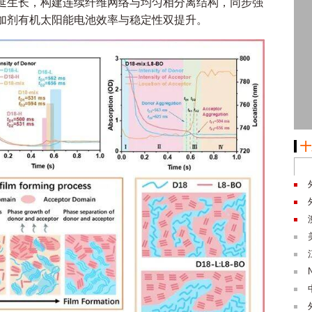
延生长，构建连续纤维网络与均匀相分离结构，同步强
加剂有机太阳能电池效率与稳定性双提升。
十