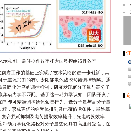
订
变化示意图、最佳器件效率和大面积模组器件效率
在前序工作的基础上实现了技术策略的进一步创新，其
且无需添加剂的有机太阳能电池成膜形貌调控策略。通
能垒及固化时序的调控机制，研究发现低分子量与高分子
聚集动力学不匹配。基于这一动力学认知，团队开发了
专
加剂即可精准调控给体聚集行为。低分子量与高分子量
化过程，形成更优的给受体排列及电荷输运条件，最终基
平衡、复合损耗抑制及电荷提取效率提升，光电转换效率
是，这种动力学优化路径对分子量变化具有高度耐受性，在