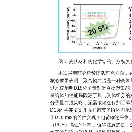
图： 光伏材料的化学结构、形貌
本次最新研究延续团队研究方向，
核心成果表明：聚合物共混是一种高效
过系统阐明D18分子量对聚合物聚集
量给体的性能局限源于其与受体组分的
分子量共混策略，无需依赖任何加工添
D18的共存拓宽并温和调节了给体固
于D18-mix的器件实现了电荷输运
（PCE）高达20.0%。值得注意的