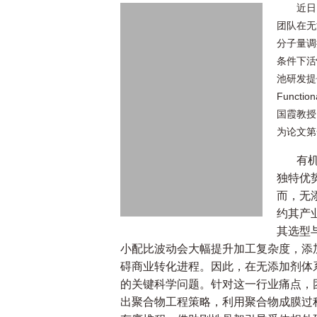
近日
团队在无
分子量调
条件下活
池研发提
Funct
国霞教授
为论文第
有
独特优
而，无
约其产
其选型
小配比波动会大幅提升加工复杂度，添
碍商业转化进程。因此，在无添加剂体
的关键科学问题。针对这一行业痛点，
出聚合物工程策略，利用聚合物成膜过程