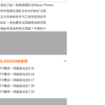
海交大赵一新教授团队在Nature Photon
材料学院林红团队合作在钙钛矿太阳
北京大学材料科学与工程学院周欢萍
钙钛矿—有机叠层太阳能电池研究取
植物如何高效利用太阳能？中国科大
OLARZOOM专栏
>>
JT/叠层一周最新动态8.31
JT/叠层一周最新动态8.24
JT/叠层一周最新动态8.17
JT/叠层一周最新动态7.26
JT/叠层一周最新动态7.20