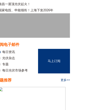
南昌一屋顶光伏起火！
国家电投、申能领衔！上海下发2026年
阅电子邮件
每日资讯
光伏杂志
马上订阅
专题
每日光伏市场参考
题推荐
更多>>