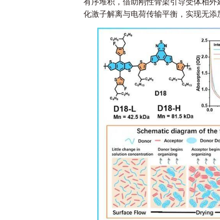
有序堆积，借助刚性骨架引导受体相外
化激子解离与电荷传输平衡，实现无添