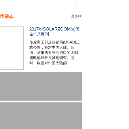
伏杂志
更多>>
2017年SOLARZOOM光伏
杂志7月刊
印度商工部反倾销局(DGAD)正
式公告，将对中国大陆、台
湾、马来西亚等地进口的太阳
能电池展开反倾销调查。同
时，欧盟对中国大陆的