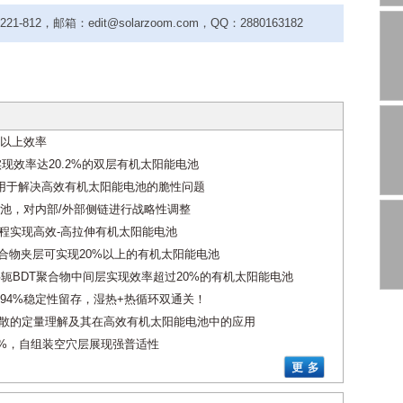
-812，邮箱：edit@solarzoom.com，QQ：2880163182
%以上效率
现效率达20.2%的双层有机太阳能电池
用于解决高效有机太阳能电池的脆性问题
池，对内部/外部侧链进行战略性调整
工程实现高效-高拉伸有机太阳能电池
聚合物夹层可实现20%以上的有机太阳能电池
二维共轭BDT聚合物中间层实现效率超过20%的有机太阳能电池
池实现94%稳定性留存，湿热+热循环双通关！
扩散的定量理解及其在高效有机太阳能电池中的应用
37%，自组装空穴层展现强普适性