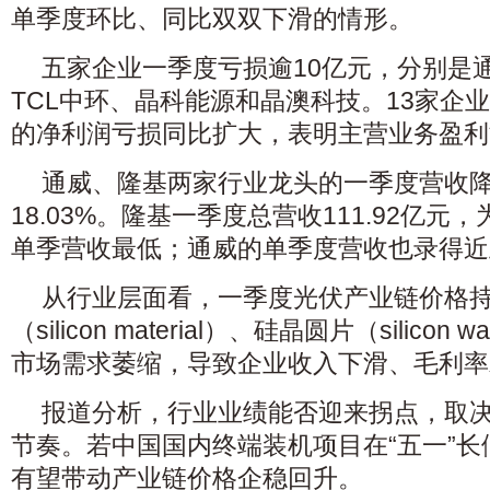
单季度环比、同比双双下滑的情形。
五家企业一季度亏损逾10亿元，分别是
TCL中环、晶科能源和晶澳科技。13家企
的净利润亏损同比扩大，表明主营业务盈利
通威、隆基两家行业龙头的一季度营收降幅
18.03%。隆基一季度总营收111.92亿元，
单季营收最低；通威的单季度营收也录得近
从行业层面看，一季度光伏产业链价格
（silicon material）、硅晶圆片（silico
市场需求萎缩，导致企业收入下滑、毛利率
报道分析，行业业绩能否迎来拐点，取
节奏。若中国国内终端装机项目在“五一”
有望带动产业链价格企稳回升。