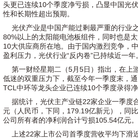
头更已连续10个季度净亏损，凸显中国光伏
性和长期性超出预期。
光伏产业是中国产能过剩最严重的行业
80%以上的太阳能电池板组件，同时也是
10大供应商所在地。由于国内激烈竞争，
盈利压力
，光伏行业“反内卷”已持续近一年
第一财经星期二（5月5日）指出，在上
低迷的双重压力下，截至今年一季度末，通
TCL中环等龙头企业已连续10个季度录得
据统计，光伏主产业链22家企业一季度合计
元（人民币，下同，179.19亿新元），同比
公司所有者的净利润合计亏损105.54亿元
上述22家上市公司首季度营收平均下滑近