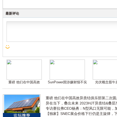
最新评论
重磅 他们在中国高效
SunPower因涉嫌财报不实
光伏概念股午
重磅 他们在中国高效异质结俱乐部第二次
异在当下，叠出未来 2023HJT异质结&叠
专访赛拉弗CEO杨勇：N型风口无限可能，
【独家】SNEC展会价格下行仍是主旋律，