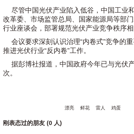
尽管中国光伏产业陷入低谷，中国工业
改革委、市场监管总局、国家能源局等部门
行业座谈会
，部署规范光伏产业竞争秩序相
会议要求深刻认识治理“内卷式”竞争的
推进光伏行业“反内卷”工作。
据彭博社报道，中国政府今年已与光伏
次。
漂亮
鲜花
雷人
鸡蛋
刚表态过的朋友 (
0 人
)