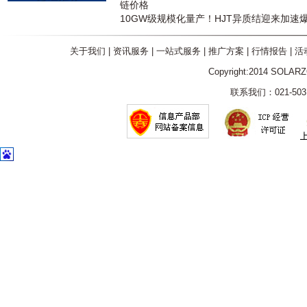
链价格
10GW级规模化量产！HJT异质结迎来加速
关于我们
|
资讯服务
|
一站式服务
|
推广方案
|
行情报告
|
活
Copyright:2014 SOLAR
联系我们：021-5031