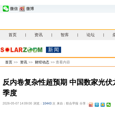
微信
微博
首页
资讯
智库
论坛
|
|
|
|
新闻
首页
>>
资讯
>>
财经动态
>>
查看内容
反内卷复杂性超预期 中国数家光伏
季度
2026-05-07 14:09:00
浏览：
10443
次
来自：联合早报
分享：