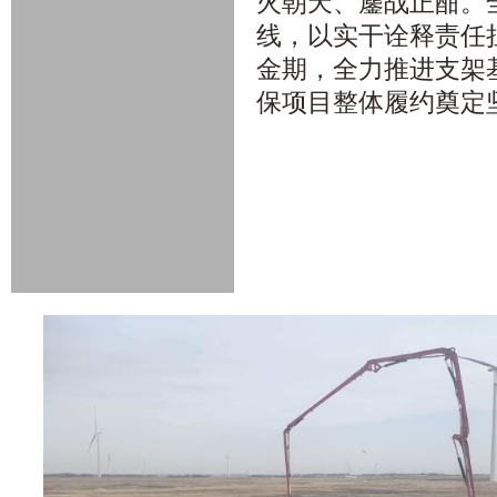
火朝天、鏖战正酣。
线，以实干诠释责任
金期，全力推进支架
保项目整体履约奠定