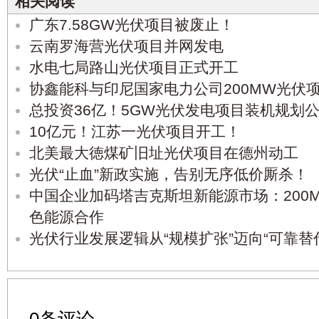
相关阅读
广东7.58GW光伏项目被废止！
云南罗海营光伏项目并网发电
水电七局路山光伏项目正式开工
协鑫能科与印尼国家电力公司200MW光伏
总投资36亿！5GW光伏发电项目装机规划
10亿元！江苏一光伏项目开工！
北美最大徳煤矿旧址光伏项目在德州动工
光伏“止血”新政实施，告别无序低价厮杀！
中国企业加码塔吉克斯坦新能源市场：200
色能源合作
光伏行业发展逻辑从“规模扩张”迈向“可靠替