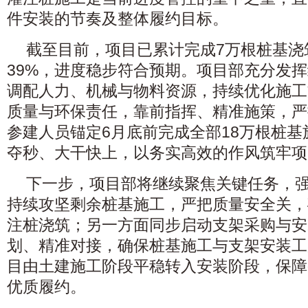
件安装的节奏及整体履约目标。
截至目前，项目已累计完成7万根桩基浇
39%，进度稳步符合预期。项目部充分发
调配人力、机械与物料资源，持续优化施工
质量与环保责任，靠前指挥、精准施策，严
参建人员锚定6月底前完成全部18万根桩
夺秒、大干快上，以务实高效的作风筑牢项
下一步，项目部将继续聚焦关键任务，
持续攻坚剩余桩基施工，严把质量安全关，
注桩浇筑；另一方面同步启动支架采购与安
划、精准对接，确保桩基施工与支架安装工
目由土建施工阶段平稳转入安装阶段，保障
优质履约。