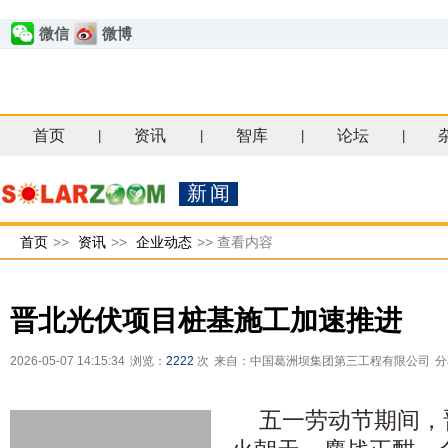
微信
微博
首页
资讯
智库
论坛
|
|
|
|
新闻
首页
>>
资讯
>>
企业动态
>>
查看内容
晋北光伏项目桩基施工加速推进
2026-05-07 14:15:34
浏览：
2222
次
来自：中国葛洲坝集团第三工程有限公司
分
五一劳动节期间，