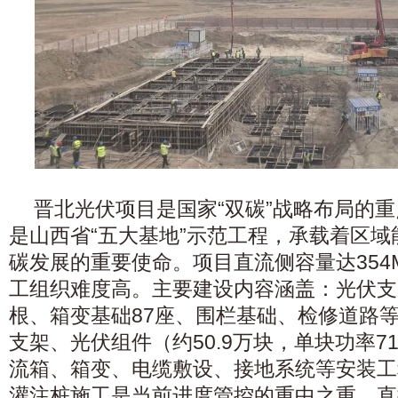
晋北光伏项目是国家“双碳”战略布局的
是山西省“五大基地”示范工程，承载着区
碳发展的重要使命。项目直流侧容量达354
工组织难度高。主要建设内容涵盖：光伏支
根、箱变基础87座、围栏基础、检修道路
支架、光伏组件（约50.9万块，单块功率7
流箱、箱变、电缆敷设、接地系统等安装工
灌注桩施工是当前进度管控的重中之重，直