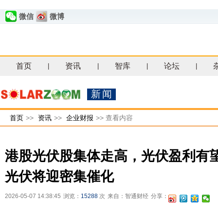
微信
微博
首页
资讯
智库
论坛
|
|
|
|
新闻
首页
>>
资讯
>>
企业财报
>>
查看内容
港股光伏股集体走高，光伏盈利有
光伏将迎密集催化
2026-05-07 14:38:45
浏览：
15288
次
来自：智通财经
分享：