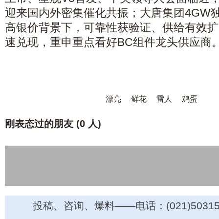
迎来国内外密集催化共振；大唐集团4GW
高银价背景下，可靠性获验证、供给有效扩
速兑现，重申重点看好BC组件龙头供应商
漂亮
鲜花
雷人
鸡蛋
刚表态过的朋友 (
0 人
)
投稿、咨询、爆料——电话：(021)50315