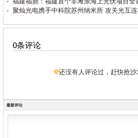
福建福鼎：福建首个非滩涂海上光伏项目全
聚灿光电携手中科院苏州纳米所 攻关光互
0条评论
还没有人评论过，赶快抢沙
最新评论