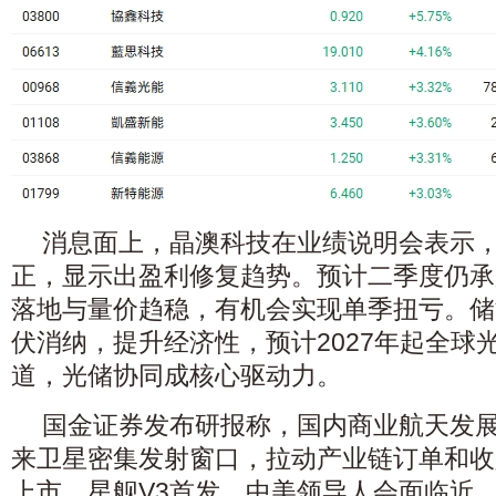
消息面上，晶澳科技在业绩说明会表示
正，显示出盈利修复趋势。预计二季度仍承
落地与量价趋稳，有机会实现单季扭亏。储
伏消纳，提升经济性，预计2027年起全球
道，光储协同成核心驱动力。
国金证券发布研报称，国内商业航天发
来卫星密集发射窗口，拉动产业链订单和收入
上市、星舰V3首发、中美领导人会面临近，