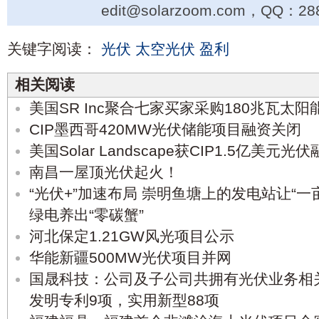
edit@solarzoom.com，QQ：28
关键字阅读：
光伏
太空光伏
盈利
相关阅读
美国SR Inc聚合七家买家采购180兆瓦太阳
CIP墨西哥420MW光伏储能项目融资关闭
美国Solar Landscape获CIP1.5亿美元光
南昌一屋顶光伏起火！
“光伏+”加速布局 崇明鱼塘上的发电站让“一
绿电养出“零碳蟹”
河北保定1.21GW风光项目公示
华能新疆500MW光伏项目并网
国晟科技：公司及子公司共拥有光伏业务相
发明专利9项，实用新型88项