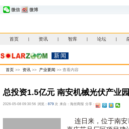
微信
微博
首页
资讯
智库
论坛
|
|
|
|
新闻
首页
>>
资讯
>>
产业要闻
>>
查看内容
总投资1.5亿元 南安机械光伏产业
2026-05-08 09:30:56
浏览：
879
次
来自：海丝商报
分享：
连日来，位于南安