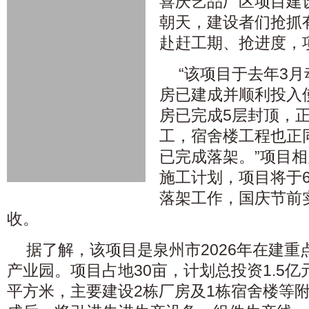
喜庆艺品厂区项目建
朝天，建设者们抢抓
赴赶工期、抢进度，
“该项目于去年3
房已建成并顺利投入
房已完成5层封顶，
工，宿舍楼工程也正
已完成落架。”项目
施工计划，项目将于
落架工作，国庆节前
收。
据了解，该项目是泉州市2026年在建
产业园。项目占地30亩，计划总投资1.5亿
平方米，主要建设2栋厂房及1栋宿舍楼等