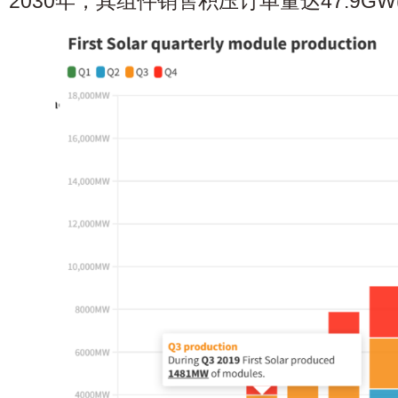
2030年，其组件销售积压订单量达47.9GW