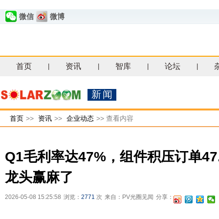
微信
微博
首页
资讯
智库
论坛
|
|
|
|
新闻
首页
>>
资讯
>>
企业动态
>>
查看内容
Q1毛利率达47%，组件积压订单47
龙头赢麻了
2026-05-08 15:25:58
浏览：
2771
次
来自：PV光圈见闻
分享：