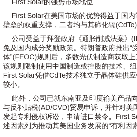
First Solar的强势市场地位
First Solar在美国市场的优势得益于
壁垒的双重支撑，二者均与其碲化镉(CdTe
公司受益于拜登政府《通胀削减法案》(IR
免及国内成分奖励政策。特朗普政府推出“
体”(FEOC)规则后，多数光伏制造商获取
该规则限制使用中国制造或控股的技术、组
First Solar凭借CdTe技术独立于晶体
较小。
此外，公司已就东南亚及印度输美产品
与反补贴税(AD/CVD)贸易申诉，并针对美
发起专利侵权诉讼，申请进口禁令。First S
述因素列为推动其美国业务发展的“有利因素