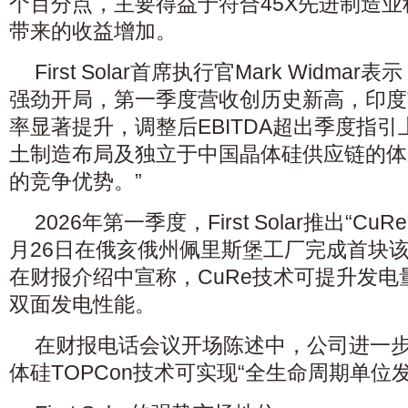
个百分点，主要得益于符合45X先进制造
带来的收益增加。
First Solar首席执行官Mark Widma
强劲开局，第一季度营收创历史新高，印度
率显著提升，调整后EBITDA超出季度指
土制造布局及独立于中国晶体硅供应链的体
的竞争优势。”
2026年第一季度，First Solar推出“Cu
月26日在俄亥俄州佩里斯堡工厂完成首块
在财报介绍中宣称，CuRe技术可提升发
双面发电性能。
在财报电话会议开场陈述中，公司进一步
体硅TOPCon技术可实现“全生命周期单位