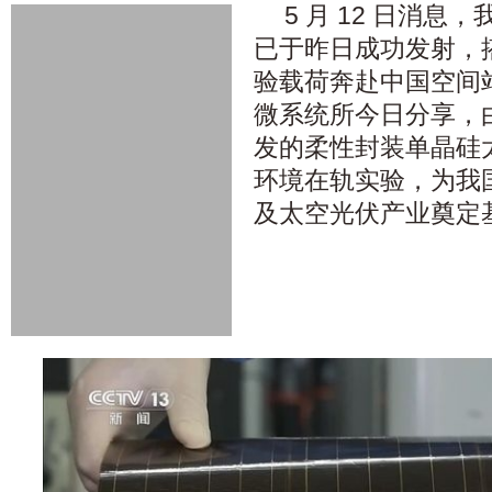
5 月 12 日消
已于昨日成功发射，搭
验载荷奔赴中国空间
微系统所今日分享，
发的柔性封装单晶硅
环境在轨实验
，为我
及太空光伏产业奠定