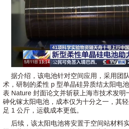
据介绍，该电池针对空间应用，采用团
术，研制的柔性 p 型单晶硅异质结太阳电
表 Nature 封面论文并斩获上海市技术发
砷化镓太阳电池，成本仅为十分之一
，其轻
足 1 公斤，运载成本更低。
后续，该太阳电池将安置于空间站材料