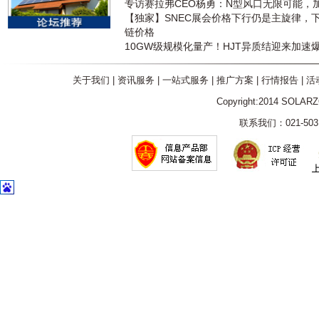
专访赛拉弗CEO杨勇：N型风口无限可能，
【独家】SNEC展会价格下行仍是主旋律，
链价格
10GW级规模化量产！HJT异质结迎来加速
关于我们
|
资讯服务
|
一站式服务
|
推广方案
|
行情报告
|
活
Copyright:2014 SOLAR
联系我们：021-5031