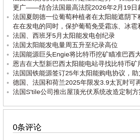
更广——结合法国最高法院2026年2月19
法国夏朗德一位葡萄种植者在太阳能遮阴下
在在发电的同时，保护葡萄免受霜冻、冰雹
法国、西班牙5月太阳能发电创纪录
法国太阳能发电量周五升至纪录高位
法国能源巨头Engie将比特币挖矿瞄准巴西
恩吉在大型新巴西太阳能电站寻找比特币矿
法国国铁能源签订25年太阳能购电协议，助
德国、法国和荷兰2025年限发3.9太瓦时可
法国S'tile公司推出屋顶光伏系统改造定制方
0条评论