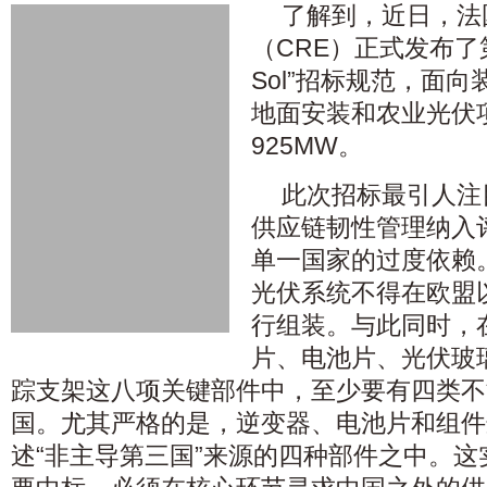
了解到，近日，法
（CRE）正式发布了第九
Sol”招标规范，面向
地面安装和农业光伏
925MW。
此次招标最引人注
供应链韧性管理纳入
单一国家的过度依赖
光伏系统不得在欧盟以
行组装。与此同时，
片、电池片、光伏玻
踪支架这八项关键部件中，至少要有四类不
国。尤其严格的是，逆变器、电池片和组件
述“非主导第三国”来源的四种部件之中。