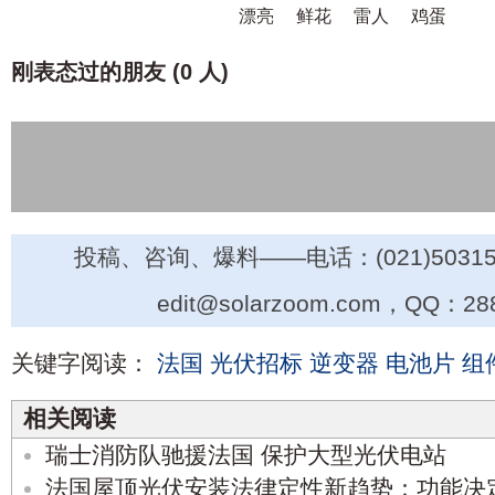
漂亮
鲜花
雷人
鸡蛋
刚表态过的朋友 (
0 人
)
投稿、咨询、爆料——电话：(021)50315
edit@solarzoom.com，QQ：28
关键字阅读：
法国
光伏招标
逆变器
电池片
组
相关阅读
瑞士消防队驰援法国 保护大型光伏电站
法国屋顶光伏安装法律定性新趋势：功能决