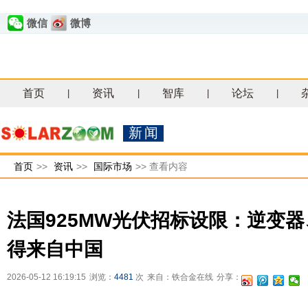
微信
微博
首页
资讯
智库
论坛
|
|
|
|
新闻
首页
>>
资讯
>>
国际市场
>>
查看内容
法国925MW光伏招标设限：逆变
得来自中国
2026-05-12 16:19:15
浏览：
4481
次
来自：铁合金在线
分享：