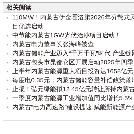
相关阅读
110MW！内蒙古伊金霍洛旗2026年分散
目优选启动
中节能内蒙古1GW光伏治沙项目启动！
内蒙古电力董事长张海峰被查
内蒙古储能产业迈入“千万千瓦”时代 产业
内蒙古包头市昆都仑区开展启动2025年四
上半年内蒙古能源重大项目投资达1658亿元
每度电0.35元，内蒙古储能容量补偿政策落
止损！弘元绿能拟12.45亿元转让所持内蒙
一季度内蒙古能源工业增加值同比增长5.5%
内蒙古“电力高速路”建设提速 赋能新能源产