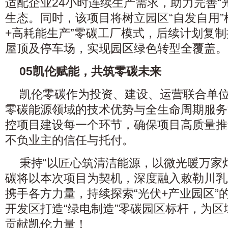
适配企业24小时连续生产需求，助力完善“
生态。同时，该项目将树立园区“自发自用”
+高耗能生产”零碳工厂模式，后续计划复
屋顶及停车场，实现园区绿色转型全覆盖。
0
5
凯伦赋能，共筑零碳未来
凯伦零碳作为投资、建设、运营联合单
零碳能源领域的技术优势与全生命周期服务
控项目建设每一个环节，确保项目高质量推
不负业主的信任与托付。
秉持“以匠心筑清洁能源，以微光暖万家
碳将以本次项目为契机，深度融入敕勒川乳
携手各方力量，持续探索“光伏+产业园区”
开发区打造“绿电制造”零碳园区标杆，为
贡献凯伦力量！