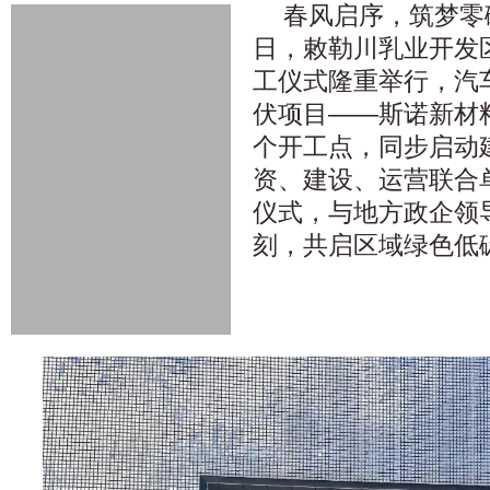
春风启序，筑梦零碳
日，敕勒川乳业开发区
工仪式隆重举行，汽
伏项目——斯诺新材
个开工点，同步启动
资、建设、运营联合
仪式，与地方政企领
刻，共启区域绿色低