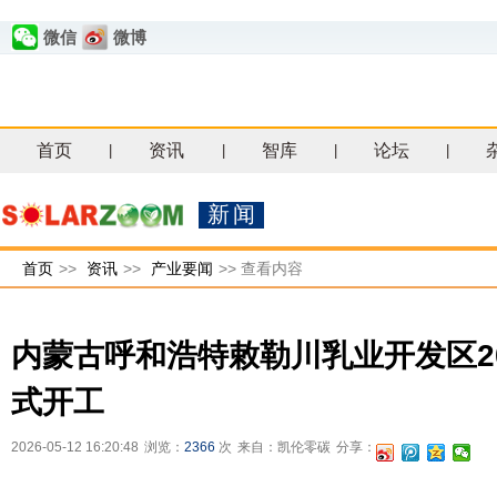
微信
微博
首页
资讯
智库
论坛
|
|
|
|
新闻
首页
>>
资讯
>>
产业要闻
>>
查看内容
内蒙古呼和浩特敕勒川乳业开发区2
式开工
2026-05-12 16:20:48
浏览：
2366
次
来自：凯伦零碳
分享：