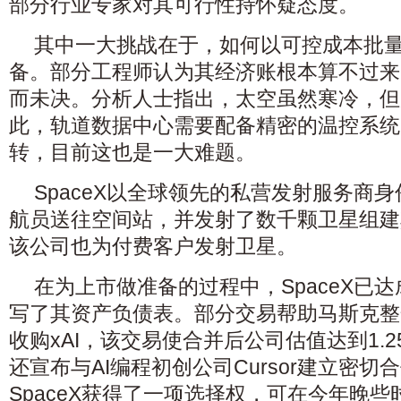
部分行业专家对其可行性持怀疑态度。
其中一大挑战在于，如何以可控成本批
备。部分工程师认为其经济账根本算不过来
而未决。分析人士指出，太空虽然寒冷，但
此，轨道数据中心需要配备精密的温控系统
转，目前这也是一大难题。
SpaceX以全球领先的私营发射服务商身
航员送往空间站，并发射了数千颗卫星组建
该公司也为付费客户发射卫星。
在为上市做准备的过程中，SpaceX已
写了其资产负债表。部分交易帮助马斯克整
收购xAI，该交易使合并后公司估值达到1.25
还宣布与AI编程初创公司Cursor建立密
SpaceX获得了一项选择权，可在今年晚些