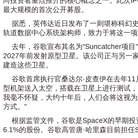
向投资者重点推介的核心概念之一。此次I
最大规模的首次公开募股。
据悉，英伟达近日发布了一则堪称科幻
轨道数据中心系统架构师，致力于将这一项
去年，谷歌宣布其名为"Suncatcher项
2027年前发射原型卫星。该公司正与另一家企业P
建造这些卫星。
谷歌首席执行官桑达尔·皮查伊在去年11
型机架送入太空，搭载在卫星上进行测试，
我毫不怀疑，大约十年后，人们会将这视为
方式。"
根据监管文件，谷歌是SpaceX的早期
6.1%的股份。谷歌高管唐·哈里森目前担任S