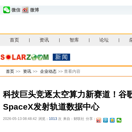
微信
微博
首页
资讯
智库
论坛
|
|
|
|
新闻
首页
>>
资讯
>>
企业动态
>>
查看内容
科技巨头竞逐太空算力新赛道！谷
SpaceX发射轨道数据中心
2026-05-13 08:48:42
浏览：
1013
次
来自：财联社
分享：