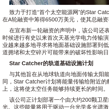
致力于打造“首个太空能源网”的Star Ca
在A轮融资中筹得6500万美元，使其总融资
在宣布新一轮融资的声明中，该公司还
时候进行有史以来首次天基光学电力传输演
业越来越多地寻求将地面基础设施部署到低
道拥堵和太空碎片可能带来的破坏性影响日
Star Catcher的轨道基础设施计划
与其他旨在从地球轨道向地面传输太阳
同，Star Catcher计划将能量传输给附
上，这将使太空任务能够持续更长的时间。
该公司正计划部署一个由大约200颗卫
光。这些能量将用于驱动一台光学多光谱激