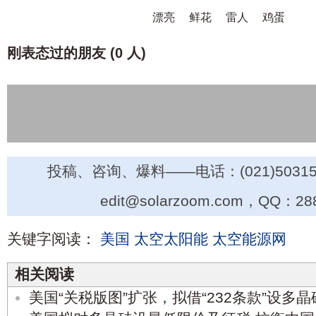
漂亮
鲜花
雷人
鸡蛋
刚表态过的朋友 (
0 人
)
投稿、咨询、爆料——电话：(021)50315
edit@solarzoom.com，QQ：28
关键字阅读：
美国
太空太阳能
太空能源网
相关阅读
美国“关税版图”扩张，拟借“232条款”设多