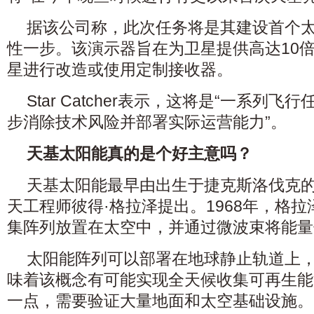
据该公司称，此次任务将是其建设首个
性一步。该演示器旨在为卫星提供高达10
星进行改造或使用定制接收器。
Star Catcher表示，这将是“一系列
步消除技术风险并部署实际运营能力”。
天基太阳能真的是个好主意吗？
天基太阳能最早由出生于捷克斯洛伐克
天工程师彼得·格拉泽提出。1968年，格
集阵列放置在太空中，并通过微波束将能量
太阳能阵列可以部署在地球静止轨道上
味着该概念有可能实现全天候收集可再生能
一点，需要验证大量地面和太空基础设施。