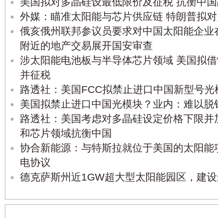
美国拟对多晶硅设最低限价及征税 抗衡中
外媒：瞄准太阳能与芯片供应链 特朗普拟对
俄亥俄州联邦参议员要求对中国太阳能企业
附近的地产交易展开国安审查
涉太阳能电池板与半导体芯片领域 美国拟借“
并征税
路透社：美国FCC拟禁止进口中国新型号光
美国拟禁止进口中国光模块？业内：难以脱
路透社：美国考虑对多晶硅设定价格下限并
和芯片领域抗衡中国
协合新能源：与特斯拉就位于美国的太阳能
电协议
德克萨斯州近1GW超大型太阳能园区，建