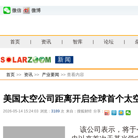
微信
微博
首页
资讯
智库
论坛
|
|
|
|
新闻
首页
>>
资讯
>>
产业要闻
>>
查看内容
美国太空公司距离开启全球首个太
2026-05-14 15:24:03
浏览：
3189
次
来自：搜狐财经
分享：
该公司表示，将于