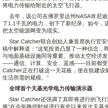
将电力传输给附近的太空飞行器。
去年，该公司在佛罗里达州NASA肯尼
了1.1千瓦的电力，创下了新纪录。如今，
把太空能源网变为现实。
Star Catcher联合创始人兼首席执行
稿中解释道：“这笔投资凸显了一种信念，
与地面基础设施同等重要。推动太空经济发
——通信、计算、安全、遥感——目前都受限
Catcher正在打破这一天花板，使在轨建
生活所需的规模。”
全球首个天基光学电力传输演示器
Star Catcher还强调了其即将进行的
将“在今年晚些时候进行有史以来首次天基