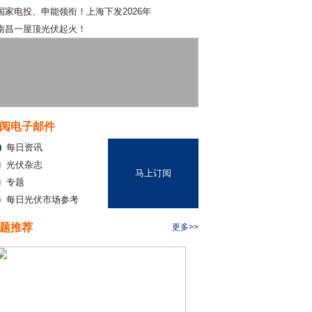
国家电投、申能领衔！上海下发2026年
南昌一屋顶光伏起火！
阅电子邮件
每日资讯
光伏杂志
马上订阅
专题
每日光伏市场参考
题推荐
更多>>