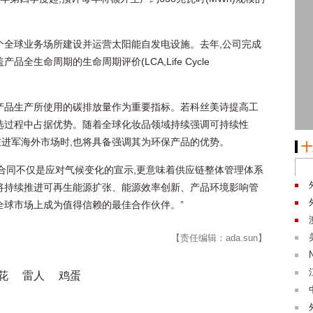
2个全球业务场所建设并运营太阳能自发电设施。去年,公司完成
生命周期的生命周期评价(LCA,Life Cycle
产品生产所使用的碳排放量作为重要指标。若科丝美诗提高工
选过程中占据优势。随着全球化妆品领域持续强调可持续性
在进军海外市场时,也将具备强调其为环保产品的优势。
十
A合同不仅是应对气候变化的宣示,更意味着供应链整体管理体系
将持续推进可再生能源扩张、能源效率创新、产品环境影响管
全球市场上成为值得信赖的最佳合作伙伴。”
【责任编辑：ada.sun】
花
雷人
鸡蛋