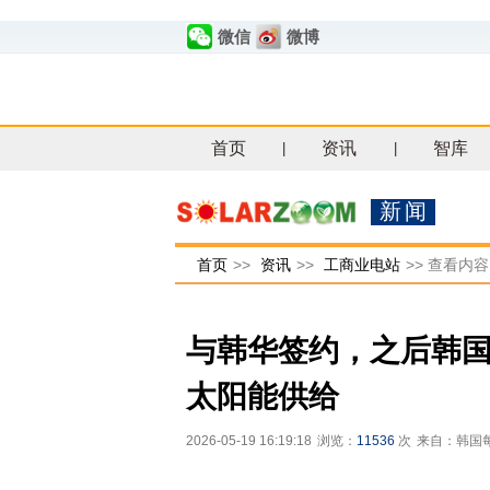
微信
微博
首页
资讯
智库
|
|
新闻
首页
>>
资讯
>>
工商业电站
>>
查看内容
与韩华签约，之后韩国
太阳能供给
2026-05-19 16:19:18
浏览：
11536
次
来自：韩国