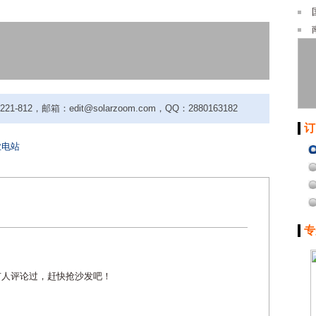
-812，邮箱：edit@solarzoom.com，QQ：2880163182
订
业电站
专
有人评论过，赶快抢沙发吧！