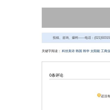
投稿、咨询、爆料——电话：(021)50315221
关键字阅读：
科丝美诗
韩国
韩华
太阳能
工商
0条评论
还没