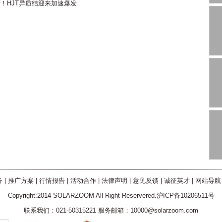
产！HJT异质结迎来加速爆发
务
|
推广方案
|
行情报告
|
活动合作
|
法律声明
|
意见反馈
|
诚征英才
|
网站导航
Copyright:2014 SOLARZOOM All Right Reservered.沪ICP备10206511号
联系我们：021-50315221 服务邮箱：10000@solarzoom.com