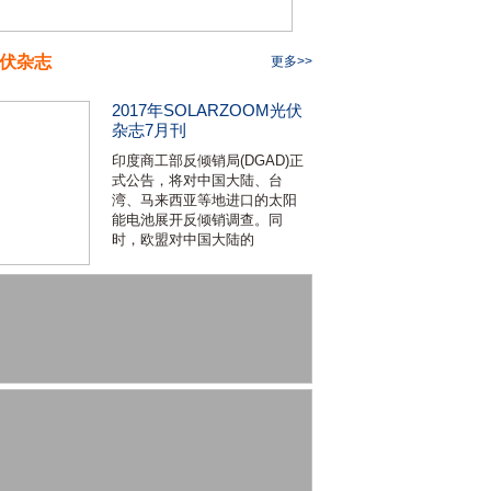
伏杂志
更多>>
2017年SOLARZOOM光伏
杂志7月刊
印度商工部反倾销局(DGAD)正
式公告，将对中国大陆、台
湾、马来西亚等地进口的太阳
能电池展开反倾销调查。同
时，欧盟对中国大陆的