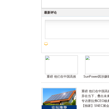
最新评论
重磅 他们在中国高效
SunPower因涉
重磅 他们在中国
异在当下，叠出未来 
专访赛拉弗CEO杨
【独家】SNEC展