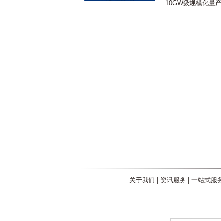
10GW级规模化量
关于我们
|
资讯服务
|
一站式服