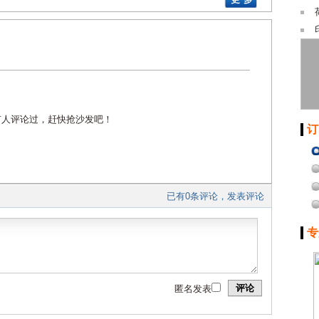
有人评论过，赶快抢沙发吧！
订
已有0条评论，发表评论
专
评论
匿名发表