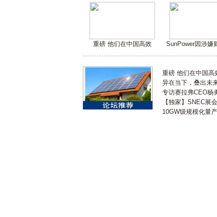
重磅 他们在中国高效
SunPower因涉
重磅 他们在中国
异在当下，叠出未来 
专访赛拉弗CEO杨
【独家】SNEC展
10GW级规模化量