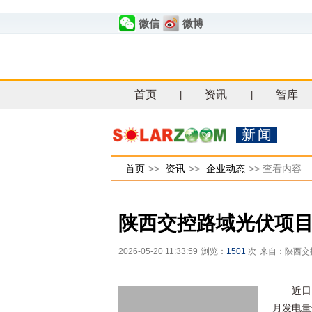
微信
微博
首页
资讯
智库
|
|
新闻
首页
>>
资讯
>>
企业动态
>>
查看内容
陕西交控路域光伏项
2026-05-20 11:33:59
浏览：
1501
次
来自：陕西交
近日
月发电量