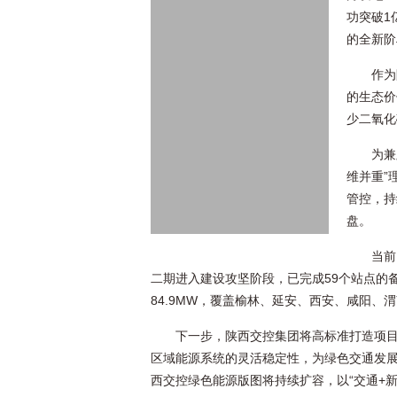
功突破1
的全新阶
作为
的生态价
少二氧化
为兼
维并重”
管控，持
盘。
当前
二期进入建设攻坚阶段，已完成59个站点的备
84.9MW，覆盖榆林、延安、西安、咸阳、
下一步，陕西交控集团将高标准打造项
区域能源系统的灵活稳定性，为绿色交通发
西交控绿色能源版图将持续扩容，以“交通+