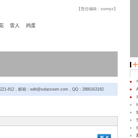
【责任编辑：sunnyz】
花
雷人
鸡蛋
十
-812，邮箱：edit@solarzoom.com，QQ：2880163182