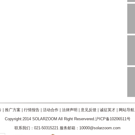
务
|
推广方案
|
行情报告
|
活动合作
|
法律声明
|
意见反馈
|
诚征英才
|
网站导航
Copyright:2014 SOLARZOOM All Right Reservered.沪ICP备10206511号
联系我们：021-50315221 服务邮箱：10000@solarzoom.com