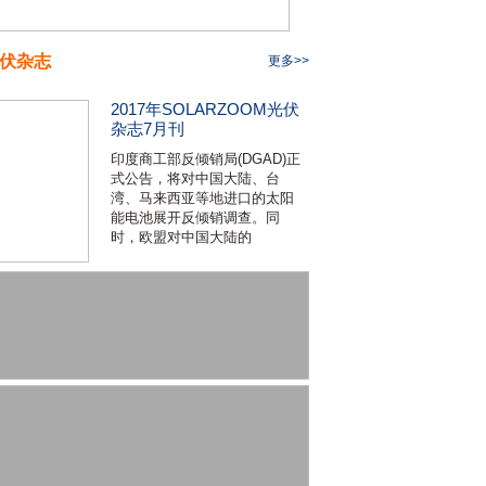
伏杂志
更多>>
2017年SOLARZOOM光伏
杂志7月刊
印度商工部反倾销局(DGAD)正
式公告，将对中国大陆、台
湾、马来西亚等地进口的太阳
能电池展开反倾销调查。同
时，欧盟对中国大陆的