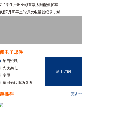
荷兰学生推出全球首款太阳能救护车
印度7月可再生能源发电量创纪录，煤
阅电子邮件
每日资讯
光伏杂志
马上订阅
专题
每日光伏市场参考
题推荐
更多>>