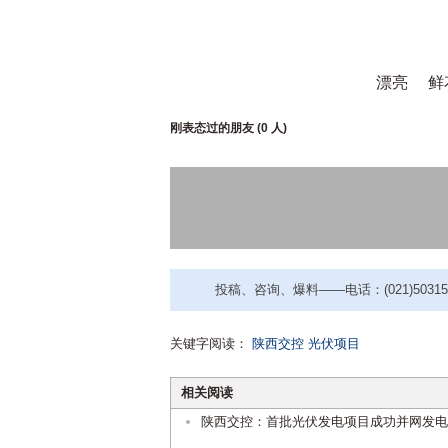
漂亮
鲜
刚表态过的朋友 (
0 人
)
投稿、咨询、爆料——电话：(021)50315221
关键字阅读：
陕西交控
光伏项目
相关阅读
陕西交控：首批光伏发电项目成功并网发电