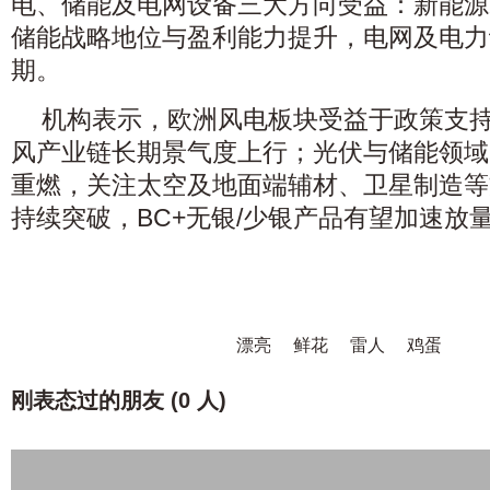
电、储能及电网设备三大方向受益：新能源
储能战略地位与盈利能力提升，电网及电力
期。
机构表示，欧洲风电板块受益于政策支
风产业链长期景气度上行；光伏与储能领域
重燃，关注太空及地面端辅材、卫星制造等
持续突破，BC+无银/少银产品有望加速放
漂亮
鲜花
雷人
鸡蛋
刚表态过的朋友 (
0 人
)