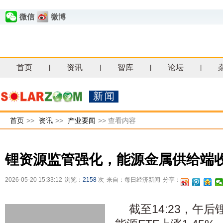
微信
微博
首页
资讯
智库
论坛
|
|
|
|
新闻
首页
>>
资讯
>>
产业要闻
>>
查看内容
锂资源监管强化，能源金属供给端
2026-05-20 15:33:12
浏览：
2158
次
来自：每日经济新闻
分享：
截至14:23，午